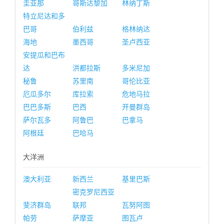
圭亚那
哥斯达黎加
林纳丁斯
特立尼达和多
巴哥
伯利兹
格林纳达
海地
墨西哥
圣卢西亚
安提瓜和巴布
达
洪都拉斯
多米尼加
秘鲁
苏里南
哥伦比亚
厄瓜多尔
库拉索
危地马拉
巴巴多斯
巴西
开曼群岛
萨尔瓦多
阿鲁巴
巴拿马
阿根廷
巴哈马
大洋洲
澳大利亚
新西兰
基里巴斯
密克罗尼西亚
斐济群岛
联邦
瓦努阿图
帕劳
萨摩亚
图瓦卢