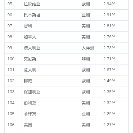
95
拉脱维亚
欧洲
2.94%
96
巴基斯坦
亚洲
2.91%
97
智利
美洲
2.81%
98
加拿大
美洲
2.76%
99
澳大利亚
大洋洲
2.73%
100
突尼斯
非洲
2.71%
101
意大利
欧洲
2.67%
102
挪威
欧洲
2.49%
103
保加利亚
欧洲
2.35%
104
伯利兹
美洲
2.32%
105
菲律宾
亚洲
2.29%
106
美国
美洲
2.27%