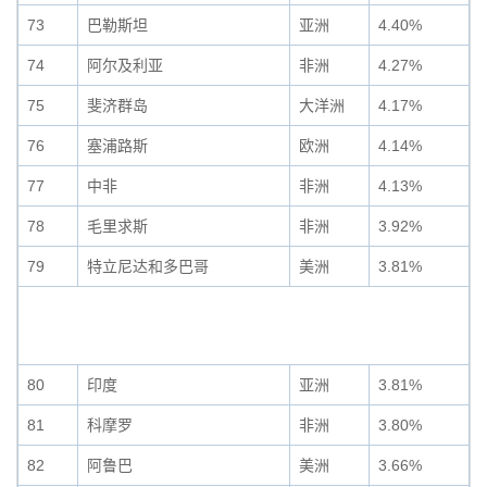
73
巴勒斯坦
亚洲
4.40%
74
阿尔及利亚
非洲
4.27%
75
斐济群岛
大洋洲
4.17%
76
塞浦路斯
欧洲
4.14%
77
中非
非洲
4.13%
78
毛里求斯
非洲
3.92%
79
特立尼达和多巴哥
美洲
3.81%
80
印度
亚洲
3.81%
81
科摩罗
非洲
3.80%
82
阿鲁巴
美洲
3.66%