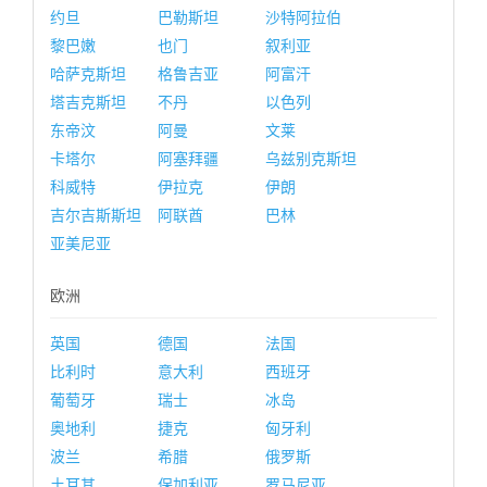
约旦
巴勒斯坦
沙特阿拉伯
黎巴嫩
也门
叙利亚
哈萨克斯坦
格鲁吉亚
阿富汗
塔吉克斯坦
不丹
以色列
东帝汶
阿曼
文莱
卡塔尔
阿塞拜疆
乌兹别克斯坦
科威特
伊拉克
伊朗
吉尔吉斯斯坦
阿联酋
巴林
亚美尼亚
欧洲
英国
德国
法国
比利时
意大利
西班牙
葡萄牙
瑞士
冰岛
奥地利
捷克
匈牙利
波兰
希腊
俄罗斯
土耳其
保加利亚
罗马尼亚