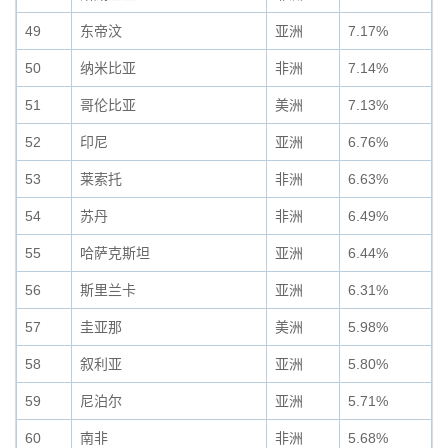
49
东帝汶
亚洲
7.17%
50
纳米比亚
非洲
7.14%
51
哥伦比亚
美洲
7.13%
52
印尼
亚洲
6.76%
53
莱索托
非洲
6.63%
54
苏丹
非洲
6.49%
55
哈萨克斯坦
亚洲
6.44%
56
斯里兰卡
亚洲
6.31%
57
圭亚那
美洲
5.98%
58
叙利亚
亚洲
5.80%
59
尼泊尔
亚洲
5.71%
60
南非
非洲
5.68%