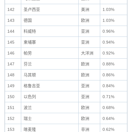
142
圣卢西亚
美洲
1.03%
143
德国
欧洲
1.03%
144
科威特
亚洲
0.96%
145
柬埔寨
亚洲
0.94%
146
帕劳
大洋洲
0.92%
147
芬兰
欧洲
0.88%
148
马其顿
欧洲
0.86%
149
格鲁吉亚
亚洲
0.84%
150
以色列
亚洲
0.71%
151
波兰
欧洲
0.68%
152
瑞士
欧洲
0.64%
153
喀麦隆
非洲
0.62%