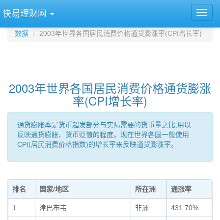
快易理财网
数据
2003年世界各国居民消费价格通货膨涨率(CPI增长率)
2003年世界各国居民消费价格通货膨涨
率(CPI增长率)
通货膨胀率是货币超发部分与实际需要的货币量之比,用以
反映通货膨胀、货币贬值的程度。现在世界各国一般使用
CPI(居民消费价格指数)的增长率来反映通货膨涨率。
排名
国家/地区
所在洲
通涨率
1
津巴布韦
非洲
431.70%