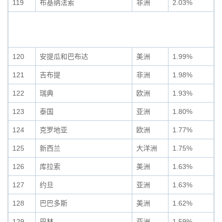
119
布基纳法索
非洲
2.03%
120
安提瓜和巴布达
美洲
1.99%
121
吉布提
非洲
1.98%
122
瑞典
欧洲
1.93%
123
泰国
亚洲
1.80%
124
克罗地亚
欧洲
1.77%
125
新西兰
大洋洲
1.75%
126
库拉索
美洲
1.63%
127
约旦
亚洲
1.63%
128
巴巴多斯
美洲
1.62%
129
巴林
亚洲
1.59%