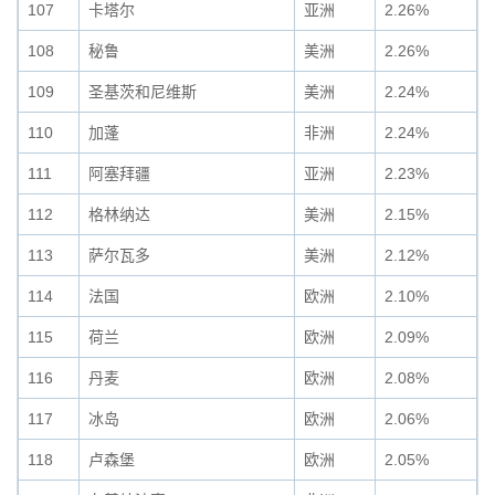
107
卡塔尔
亚洲
2.26%
108
秘鲁
美洲
2.26%
109
圣基茨和尼维斯
美洲
2.24%
110
加蓬
非洲
2.24%
111
阿塞拜疆
亚洲
2.23%
112
格林纳达
美洲
2.15%
113
萨尔瓦多
美洲
2.12%
114
法国
欧洲
2.10%
115
荷兰
欧洲
2.09%
116
丹麦
欧洲
2.08%
117
冰岛
欧洲
2.06%
118
卢森堡
欧洲
2.05%