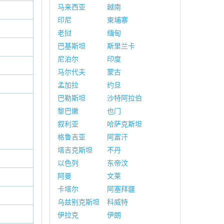
马来西亚
越南
印尼
柬埔寨
老挝
缅甸
巴基斯坦
斯里兰卡
尼泊尔
印度
马尔代夫
蒙古
孟加拉
约旦
巴勒斯坦
沙特阿拉伯
黎巴嫩
也门
叙利亚
哈萨克斯坦
格鲁吉亚
阿富汗
塔吉克斯坦
不丹
以色列
东帝汶
阿曼
文莱
卡塔尔
阿塞拜疆
乌兹别克斯坦
科威特
伊拉克
伊朗