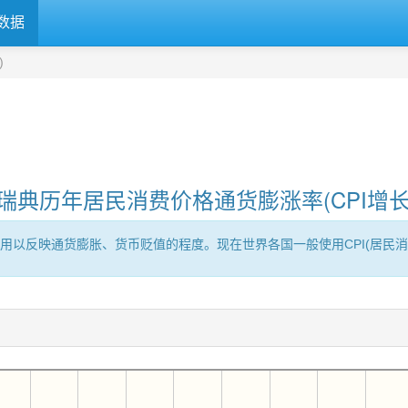
数据
)
瑞典历年居民消费价格通货膨涨率(CPI增长
用以反映通货膨胀、货币贬值的程度。现在世界各国一般使用CPI(居民