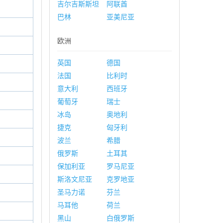
吉尔吉斯斯坦
阿联酋
巴林
亚美尼亚
欧洲
英国
德国
法国
比利时
意大利
西班牙
葡萄牙
瑞士
冰岛
奥地利
捷克
匈牙利
波兰
希腊
俄罗斯
土耳其
保加利亚
罗马尼亚
斯洛文尼亚
克罗地亚
圣马力诺
芬兰
马耳他
荷兰
黑山
白俄罗斯