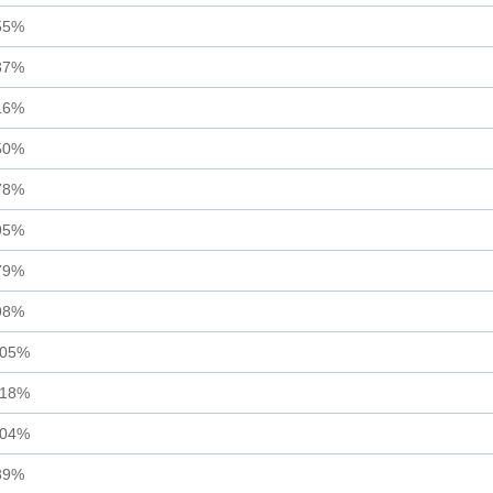
55%
37%
16%
50%
78%
95%
79%
98%
.05%
.18%
.04%
89%