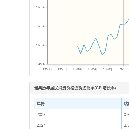
14.51%
9.51%
4.51%
-0.49%
1950年
1955年
1960年
1965年
1970年
1975年
瑞典历年居民消费价格通货膨涨率(CPI增长率)
年份
瑞
2025
0.
2024
2.