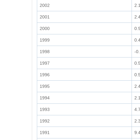
2002
2.
2001
2.
2000
0.
1999
0.
1998
-0
1997
0.
1996
0.
1995
2.
1994
2.
1993
4.
1992
2.
1991
9.