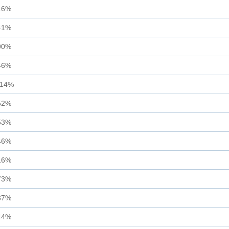
16%
41%
90%
46%
.14%
52%
53%
46%
16%
73%
37%
44%