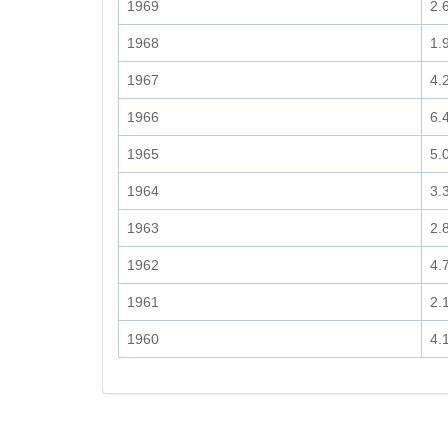
1969
2.
1968
1.
1967
4.
1966
6.
1965
5.
1964
3.
1963
2.
1962
4.
1961
2.
1960
4.