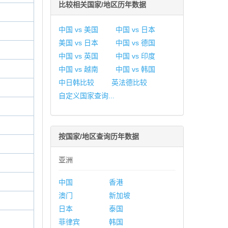
比较相关国家/地区历年数据
中国 vs 美国
中国 vs 日本
美国 vs 日本
中国 vs 德国
中国 vs 英国
中国 vs 印度
中国 vs 越南
中国 vs 韩国
中日韩比较
英法德比较
自定义国家查询...
按国家/地区查询历年数据
亚洲
中国
香港
澳门
新加坡
日本
泰国
菲律宾
韩国