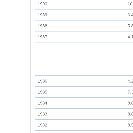
1990
10
1989
6.
1988
5.
1987
4.
1986
4.
1985
7.
1984
8.
1983
8.
1982
8.