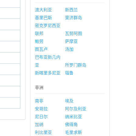
澳大利亚
新西兰
基里巴斯
斐济群岛
密克罗尼西亚
联邦
瓦努阿图
帕劳
萨摩亚
图瓦卢
汤加
巴布亚新几内
亚
所罗门群岛
新喀里多尼亚
瑙鲁
非洲
南非
埃及
安哥拉
阿尔及利亚
尼日尔
纳米比亚
加纳
佛得角
利比里亚
毛里求斯