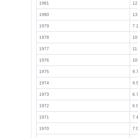
1981
12
1980
13
1979
7.
1978
10
1977
11
1976
10
1975
9.
1974
9.
1973
6.
1972
6.
1971
7.
1970
7.