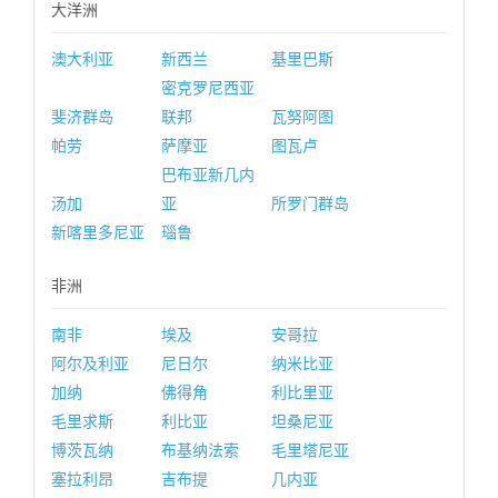
大洋洲
澳大利亚
新西兰
基里巴斯
密克罗尼西亚
斐济群岛
联邦
瓦努阿图
帕劳
萨摩亚
图瓦卢
巴布亚新几内
汤加
亚
所罗门群岛
新喀里多尼亚
瑙鲁
非洲
南非
埃及
安哥拉
阿尔及利亚
尼日尔
纳米比亚
加纳
佛得角
利比里亚
毛里求斯
利比亚
坦桑尼亚
博茨瓦纳
布基纳法索
毛里塔尼亚
塞拉利昂
吉布提
几内亚