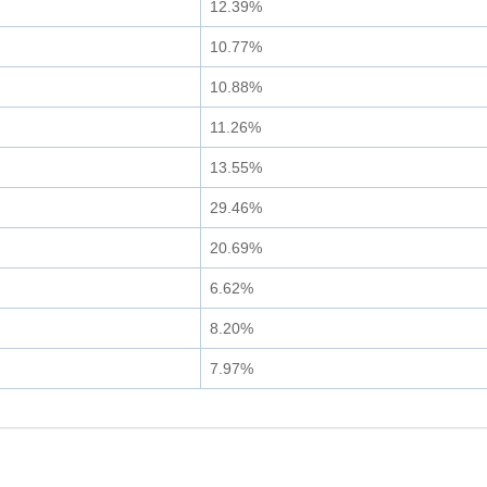
12.39%
10.77%
10.88%
11.26%
13.55%
29.46%
20.69%
6.62%
8.20%
7.97%