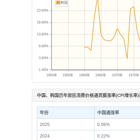
韩国
23.60%
18.60%
13.60%
8.60%
3.60%
-1.40%
1950年
1955年
1960年
1965年
1970年
1975年
中国、韩国历年居民消费价格通货膨涨率(CPI增长率)
年份
中国通涨率
2025
0.06%
2024
0.22%