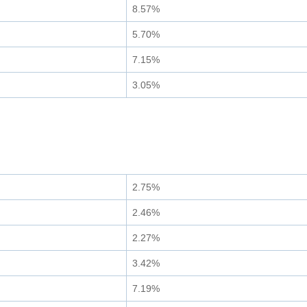
8.57%
5.70%
7.15%
3.05%
2.75%
2.46%
2.27%
3.42%
7.19%