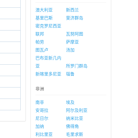
澳大利亚
新西兰
基里巴斯
斐济群岛
密克罗尼西亚
联邦
瓦努阿图
帕劳
萨摩亚
图瓦卢
汤加
巴布亚新几内
亚
所罗门群岛
新喀里多尼亚
瑙鲁
非洲
南非
埃及
安哥拉
阿尔及利亚
尼日尔
纳米比亚
加纳
佛得角
利比里亚
毛里求斯