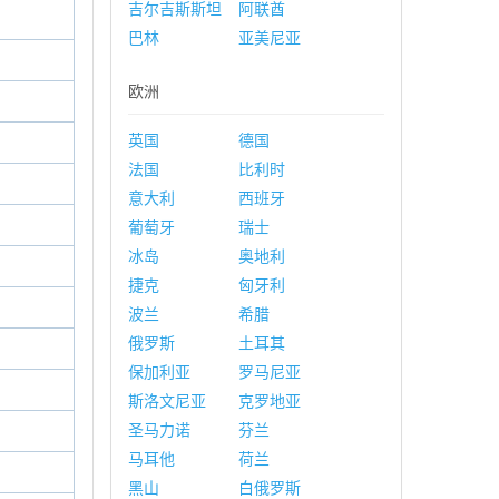
吉尔吉斯斯坦
阿联酋
巴林
亚美尼亚
欧洲
英国
德国
法国
比利时
意大利
西班牙
葡萄牙
瑞士
冰岛
奥地利
捷克
匈牙利
波兰
希腊
俄罗斯
土耳其
保加利亚
罗马尼亚
斯洛文尼亚
克罗地亚
圣马力诺
芬兰
马耳他
荷兰
黑山
白俄罗斯