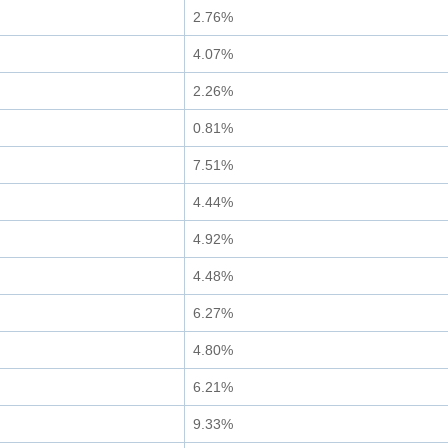
2.76%
4.07%
2.26%
0.81%
7.51%
4.44%
4.92%
4.48%
6.27%
4.80%
6.21%
9.33%