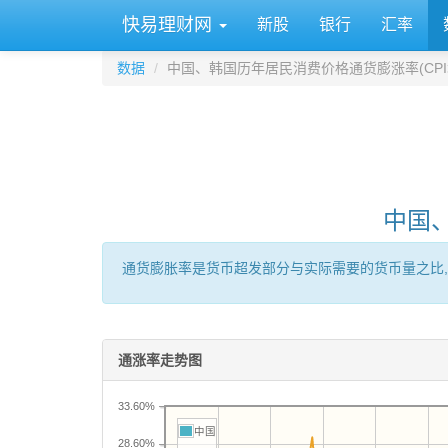
快易理财网
新股
银行
汇率
数据
中国、韩国历年居民消费价格通货膨涨率(CPI
中国
通货膨胀率是货币超发部分与实际需要的货币量之比,
通涨率走势图
33.60%
中国
28.60%