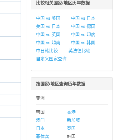
比较相关国家/地区历年数据
中国 vs 美国
中国 vs 日本
美国 vs 日本
中国 vs 德国
中国 vs 英国
中国 vs 印度
中国 vs 越南
中国 vs 韩国
中日韩比较
英法德比较
自定义国家查询...
按国家/地区查询历年数据
亚洲
韩国
香港
澳门
新加坡
日本
泰国
菲律宾
韩国