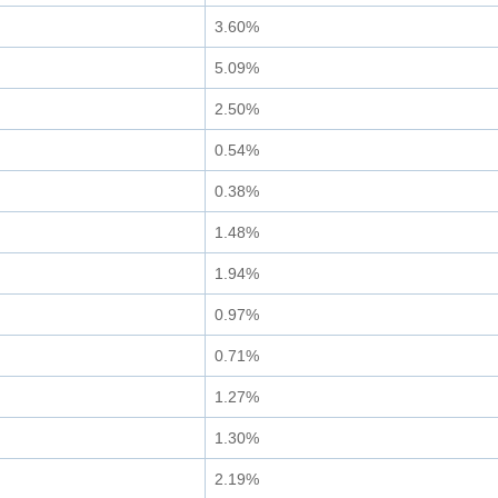
3.60%
5.09%
2.50%
0.54%
0.38%
1.48%
1.94%
0.97%
0.71%
1.27%
1.30%
2.19%