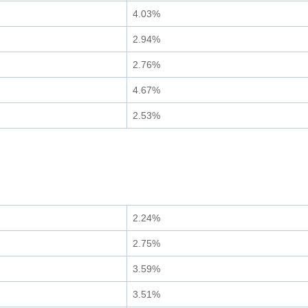
4.03%
2.94%
2.76%
4.67%
2.53%
2.24%
2.75%
3.59%
3.51%