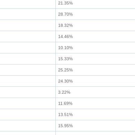
21.35%
28.70%
18.32%
14.46%
10.10%
15.33%
25.25%
24.30%
3.22%
11.69%
13.51%
15.95%