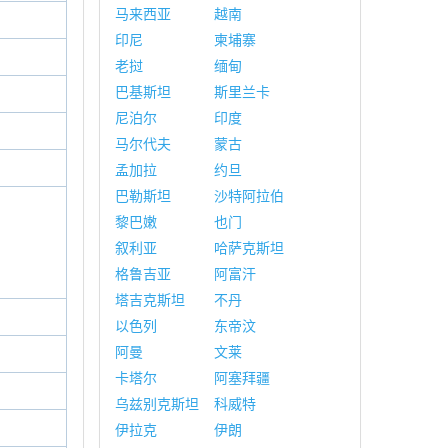
马来西亚
越南
印尼
柬埔寨
老挝
缅甸
巴基斯坦
斯里兰卡
尼泊尔
印度
马尔代夫
蒙古
孟加拉
约旦
巴勒斯坦
沙特阿拉伯
黎巴嫩
也门
叙利亚
哈萨克斯坦
格鲁吉亚
阿富汗
塔吉克斯坦
不丹
以色列
东帝汶
阿曼
文莱
卡塔尔
阿塞拜疆
乌兹别克斯坦
科威特
伊拉克
伊朗