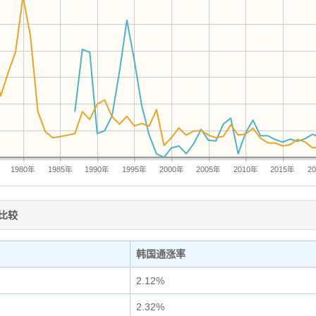
1980年
1985年
1990年
1995年
2000年
2005年
2010年
2015年
2
比较
韩国通涨率
2.12%
2.32%