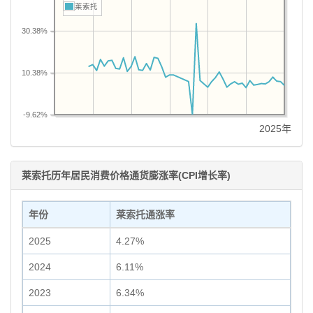
莱索托
30.38%
10.38%
-9.62%
2025年
莱索托历年居民消费价格通货膨涨率(CPI增长率)
年份
莱索托通涨率
2025
4.27%
2024
6.11%
2023
6.34%