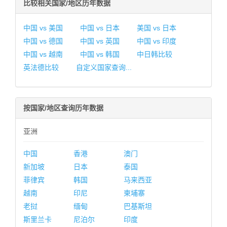
比较相关国家/地区历年数据
中国 vs 美国
中国 vs 日本
美国 vs 日本
中国 vs 德国
中国 vs 英国
中国 vs 印度
中国 vs 越南
中国 vs 韩国
中日韩比较
英法德比较
自定义国家查询...
按国家/地区查询历年数据
亚洲
中国
香港
澳门
新加坡
日本
泰国
菲律宾
韩国
马来西亚
越南
印尼
柬埔寨
老挝
缅甸
巴基斯坦
斯里兰卡
尼泊尔
印度