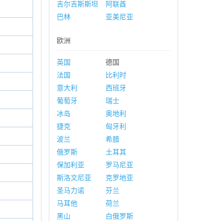
吉尔吉斯斯坦
阿联酋
巴林
亚美尼亚
欧洲
英国
德国
法国
比利时
意大利
西班牙
葡萄牙
瑞士
冰岛
奥地利
捷克
匈牙利
波兰
希腊
俄罗斯
土耳其
保加利亚
罗马尼亚
斯洛文尼亚
克罗地亚
圣马力诺
芬兰
马耳他
荷兰
黑山
白俄罗斯