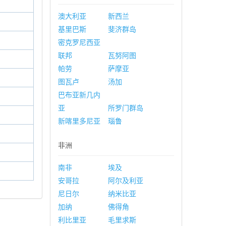
澳大利亚
新西兰
基里巴斯
斐济群岛
密克罗尼西亚
联邦
瓦努阿图
帕劳
萨摩亚
图瓦卢
汤加
巴布亚新几内
亚
所罗门群岛
新喀里多尼亚
瑙鲁
非洲
南非
埃及
安哥拉
阿尔及利亚
尼日尔
纳米比亚
加纳
佛得角
利比里亚
毛里求斯