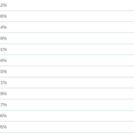
42%
98%
44%
59%
91%
94%
45%
71%
69%
47%
06%
05%