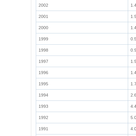
2002
1.
2001
1.
2000
1.
1999
0.
1998
0.
1997
1.
1996
1.
1995
1.
1994
2.
1993
4.
1992
5.
1991
4.