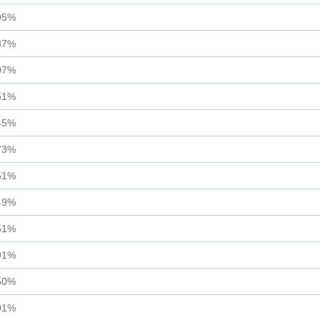
95%
87%
07%
51%
45%
73%
51%
49%
51%
91%
50%
01%