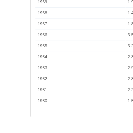
1969
1.
1968
1.
1967
1.
1966
3.
1965
3.
1964
2.
1963
2.
1962
2.
1961
2.
1960
1.