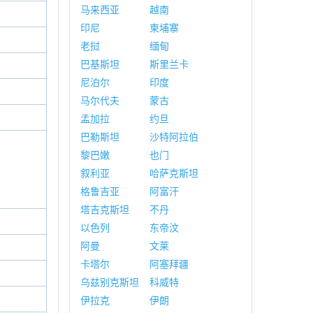
马来西亚
越南
印尼
柬埔寨
老挝
缅甸
巴基斯坦
斯里兰卡
尼泊尔
印度
马尔代夫
蒙古
孟加拉
约旦
巴勒斯坦
沙特阿拉伯
黎巴嫩
也门
叙利亚
哈萨克斯坦
格鲁吉亚
阿富汗
塔吉克斯坦
不丹
以色列
东帝汶
阿曼
文莱
卡塔尔
阿塞拜疆
乌兹别克斯坦
科威特
伊拉克
伊朗