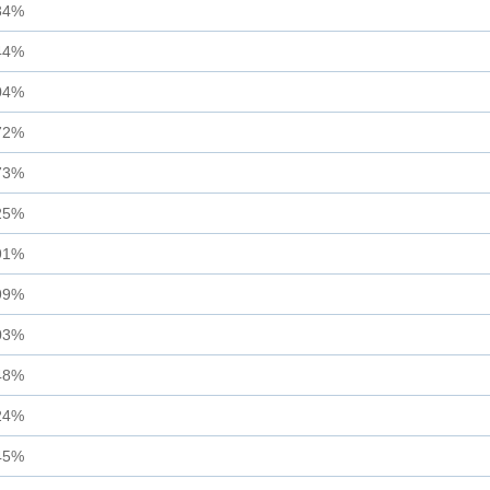
34%
44%
04%
72%
73%
25%
91%
99%
03%
48%
24%
45%