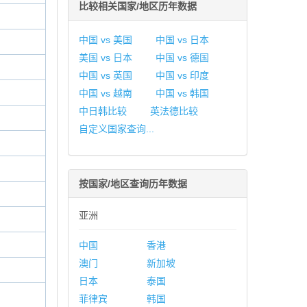
比较相关国家/地区历年数据
中国 vs 美国
中国 vs 日本
美国 vs 日本
中国 vs 德国
中国 vs 英国
中国 vs 印度
中国 vs 越南
中国 vs 韩国
中日韩比较
英法德比较
自定义国家查询...
按国家/地区查询历年数据
亚洲
中国
香港
澳门
新加坡
日本
泰国
菲律宾
韩国