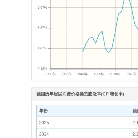
5.87%
3.87%
1.87%
-0.13%
1950年
1955年
1960年
1965年
1970年
1975年
德国历年居民消费价格通货膨涨率(CPI增长率)
年份
德
2025
2.
2024
2.