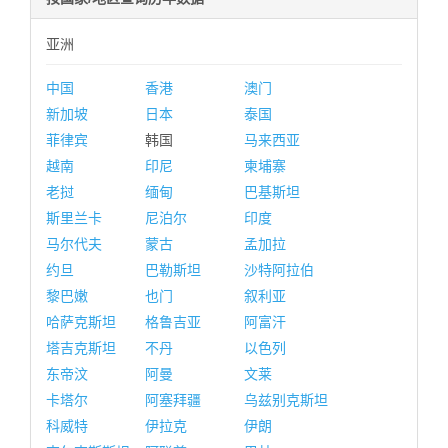
亚洲
中国
香港
澳门
新加坡
日本
泰国
菲律宾
韩国
马来西亚
越南
印尼
柬埔寨
老挝
缅甸
巴基斯坦
斯里兰卡
尼泊尔
印度
马尔代夫
蒙古
孟加拉
约旦
巴勒斯坦
沙特阿拉伯
黎巴嫩
也门
叙利亚
哈萨克斯坦
格鲁吉亚
阿富汗
塔吉克斯坦
不丹
以色列
东帝汶
阿曼
文莱
卡塔尔
阿塞拜疆
乌兹别克斯坦
科威特
伊拉克
伊朗