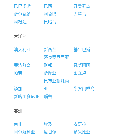
巴巴多斯
巴西
开曼群岛
萨尔瓦多
阿鲁巴
巴拿马
阿根廷
巴哈马
大洋洲
澳大利亚
新西兰
基里巴斯
密克罗尼西亚
斐济群岛
联邦
瓦努阿图
帕劳
萨摩亚
图瓦卢
巴布亚新几内
汤加
亚
所罗门群岛
新喀里多尼亚
瑙鲁
非洲
南非
埃及
安哥拉
阿尔及利亚
尼日尔
纳米比亚