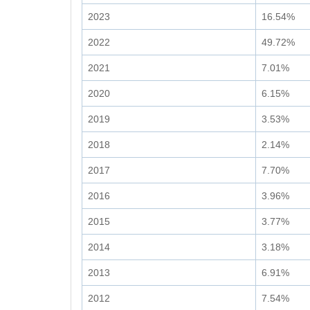
2023
16.54%
2022
49.72%
2021
7.01%
2020
6.15%
2019
3.53%
2018
2.14%
2017
7.70%
2016
3.96%
2015
3.77%
2014
3.18%
2013
6.91%
2012
7.54%