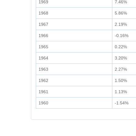
1969
7.46%
1968
5.86%
1967
2.19%
1966
-0.16%
1965
0.22%
1964
3.20%
1963
2.27%
1962
1.50%
1961
1.13%
1960
-1.54%