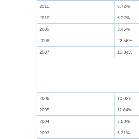
2011
6.72%
2010
6.22%
2009
3.46%
2008
22.56%
2007
15.84%
2006
10.02%
2005
11.64%
2004
7.58%
2003
6.31%