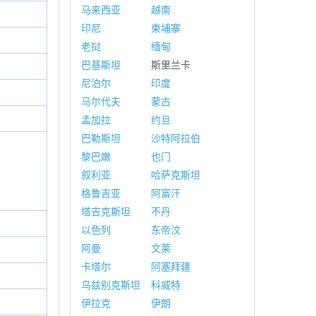
马来西亚
越南
印尼
柬埔寨
老挝
缅甸
巴基斯坦
斯里兰卡
尼泊尔
印度
马尔代夫
蒙古
孟加拉
约旦
巴勒斯坦
沙特阿拉伯
黎巴嫩
也门
叙利亚
哈萨克斯坦
格鲁吉亚
阿富汗
塔吉克斯坦
不丹
以色列
东帝汶
阿曼
文莱
卡塔尔
阿塞拜疆
乌兹别克斯坦
科威特
伊拉克
伊朗