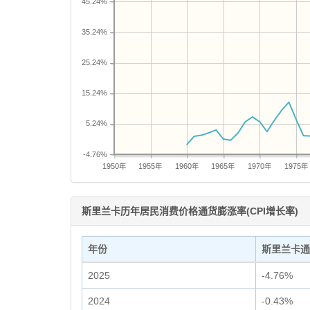
45.24%
35.24%
25.24%
15.24%
5.24%
-4.76%
1950年
1955年
1960年
1965年
1970年
1975年
斯里兰卡历年居民消费价格通货膨涨率(CPI增长率)
年份
斯里兰卡通
2025
-4.76%
2024
-0.43%