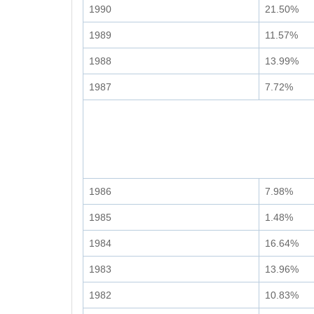
1990
21.50%
1989
11.57%
1988
13.99%
1987
7.72%
1986
7.98%
1985
1.48%
1984
16.64%
1983
13.96%
1982
10.83%