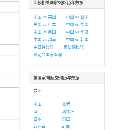
比较相关国家/地区历年数据
中国 vs 美国
中国 vs 日本
美国 vs 日本
中国 vs 德国
中国 vs 英国
中国 vs 印度
中国 vs 越南
中国 vs 韩国
中日韩比较
英法德比较
自定义国家查询...
按国家/地区查询历年数据
亚洲
中国
香港
澳门
新加坡
日本
泰国
菲律宾
韩国