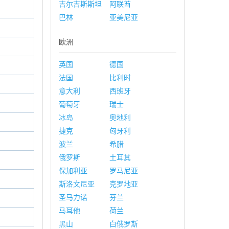
吉尔吉斯斯坦
阿联酋
巴林
亚美尼亚
欧洲
英国
德国
法国
比利时
意大利
西班牙
葡萄牙
瑞士
冰岛
奥地利
捷克
匈牙利
波兰
希腊
俄罗斯
土耳其
保加利亚
罗马尼亚
斯洛文尼亚
克罗地亚
圣马力诺
芬兰
马耳他
荷兰
黑山
白俄罗斯