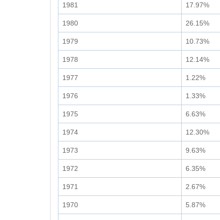
1981
17.97%
1980
26.15%
1979
10.73%
1978
12.14%
1977
1.22%
1976
1.33%
1975
6.63%
1974
12.30%
1973
9.63%
1972
6.35%
1971
2.67%
1970
5.87%