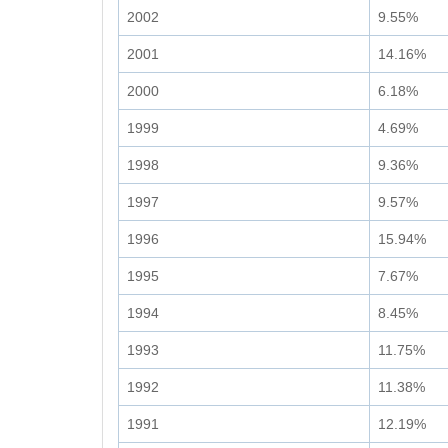
2002
9.55%
2001
14.16%
2000
6.18%
1999
4.69%
1998
9.36%
1997
9.57%
1996
15.94%
1995
7.67%
1994
8.45%
1993
11.75%
1992
11.38%
1991
12.19%