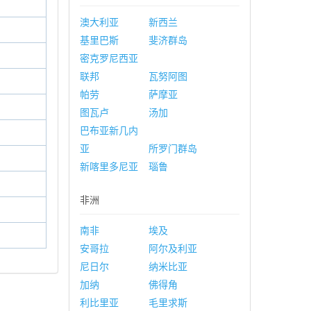
澳大利亚
新西兰
基里巴斯
斐济群岛
密克罗尼西亚
联邦
瓦努阿图
帕劳
萨摩亚
图瓦卢
汤加
巴布亚新几内
亚
所罗门群岛
新喀里多尼亚
瑙鲁
非洲
南非
埃及
安哥拉
阿尔及利亚
尼日尔
纳米比亚
加纳
佛得角
利比里亚
毛里求斯