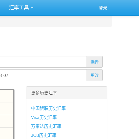
汇率工具
登录
选择
更改
更多历史汇率
中国银联历史汇率
Visa历史汇率
万事达历史汇率
JCB历史汇率