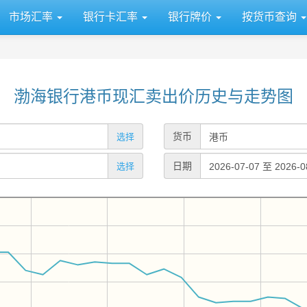
市场汇率
银行卡汇率
银行牌价
按货币查询
渤海银行港币现汇卖出价历史与走势图
货币
选择
日期
选择