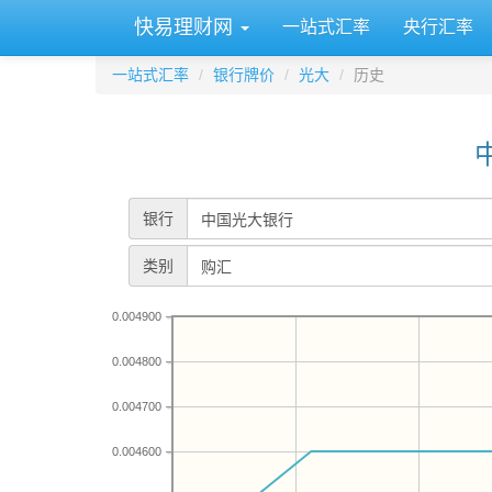
快易理财网
一站式汇率
央行汇率
一站式汇率
银行牌价
光大
历史
银行
类别
0.004900
0.004800
0.004700
0.004600