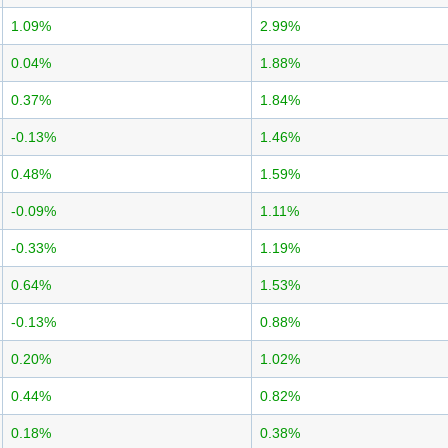
1.09%
2.99%
0.04%
1.88%
0.37%
1.84%
-0.13%
1.46%
0.48%
1.59%
-0.09%
1.11%
-0.33%
1.19%
0.64%
1.53%
-0.13%
0.88%
0.20%
1.02%
0.44%
0.82%
0.18%
0.38%