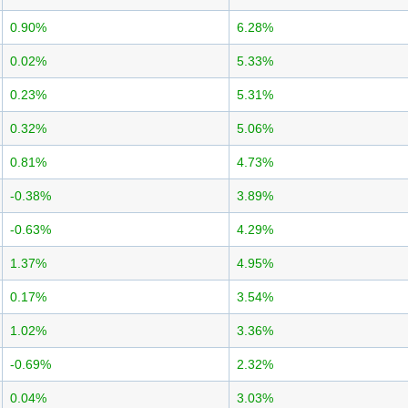
0.90%
6.28%
0.02%
5.33%
0.23%
5.31%
0.32%
5.06%
0.81%
4.73%
-0.38%
3.89%
-0.63%
4.29%
1.37%
4.95%
0.17%
3.54%
1.02%
3.36%
-0.69%
2.32%
0.04%
3.03%