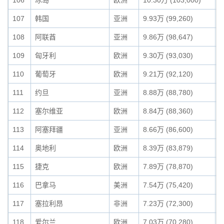
106
冰岛
欧洲
10.30万 (103,000)
0
107
韩国
亚洲
9.93万 (99,260)
0
108
阿联酋
亚洲
9.86万 (98,647)
0
109
匈牙利
欧洲
9.30万 (93,030)
0
110
葡萄牙
欧洲
9.21万 (92,120)
0
111
约旦
亚洲
8.88万 (88,780)
0
112
塞尔维亚
欧洲
8.84万 (88,360)
0
113
阿塞拜疆
亚洲
8.66万 (86,600)
0
114
奥地利
欧洲
8.39万 (83,879)
0
115
捷克
欧洲
7.89万 (78,870)
0
116
巴拿马
美洲
7.54万 (75,420)
0
117
塞拉利昂
非洲
7.23万 (72,300)
0
118
爱尔兰
欧洲
7.03万 (70,280)
0