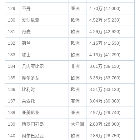
129
不丹
亚洲
4.70万 (47,000)
0
130
爱沙尼亚
欧洲
4.52万 (45,230)
0
131
丹麦
欧洲
4.29万 (42,920)
0
132
荷兰
欧洲
4.15万 (41,530)
0
133
瑞士
欧洲
4.13万 (41,290)
0
134
几内亚比绍
非洲
3.61万 (36,130)
0
135
摩尔多瓦
欧洲
3.38万 (33,760)
0
136
比利时
欧洲
3.31万 (33,120)
0
137
莱索托
非洲
3.04万 (30,360)
0
138
亚美尼亚
亚洲
2.97万 (29,740)
0
139
所罗门群岛
大洋洲
2.89万 (28,900)
0
140
阿尔巴尼亚
欧洲
2.88万 (28,750)
0