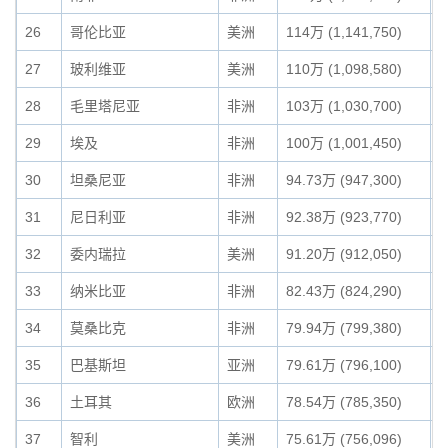
26
哥伦比亚
美洲
114万 (1,141,750)
0
27
玻利维亚
美洲
110万 (1,098,580)
0
28
毛里塔尼亚
非洲
103万 (1,030,700)
0
29
埃及
非洲
100万 (1,001,450)
0
30
坦桑尼亚
非洲
94.73万 (947,300)
0
31
尼日利亚
非洲
92.38万 (923,770)
0
32
委内瑞拉
美洲
91.20万 (912,050)
0
33
纳米比亚
非洲
82.43万 (824,290)
0
34
莫桑比克
非洲
79.94万 (799,380)
0
35
巴基斯坦
亚洲
79.61万 (796,100)
0
36
土耳其
欧洲
78.54万 (785,350)
0
37
智利
美洲
75.61万 (756,096)
0