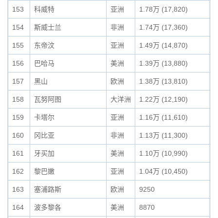
153
科威特
亚洲
1.78万 (17,820)
0
154
斯威士兰
非洲
1.74万 (17,360)
0
155
东帝汶
亚洲
1.49万 (14,870)
0
156
巴哈马
美洲
1.39万 (13,880)
0
157
黑山
欧洲
1.38万 (13,810)
0
158
瓦努阿图
大洋洲
1.22万 (12,190)
0
159
卡塔尔
亚洲
1.16万 (11,610)
0
160
冈比亚
非洲
1.13万 (11,300)
0
161
牙买加
美洲
1.10万 (10,990)
0
162
黎巴嫩
亚洲
1.04万 (10,450)
0
163
塞浦路斯
欧洲
9250
0
164
波多黎各
美洲
8870
0