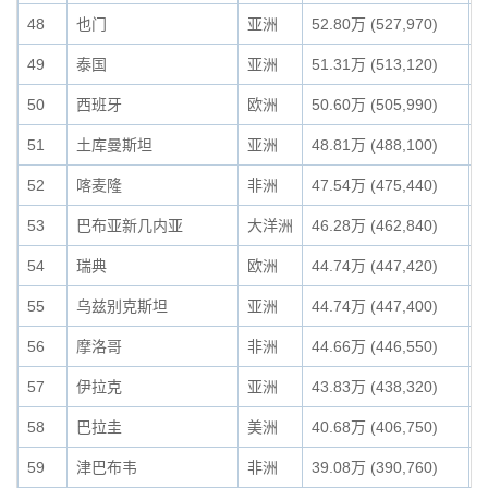
48
也门
亚洲
52.80万 (527,970)
0
49
泰国
亚洲
51.31万 (513,120)
0
50
西班牙
欧洲
50.60万 (505,990)
0
51
土库曼斯坦
亚洲
48.81万 (488,100)
0
52
喀麦隆
非洲
47.54万 (475,440)
0
53
巴布亚新几内亚
大洋洲
46.28万 (462,840)
0
54
瑞典
欧洲
44.74万 (447,420)
0
55
乌兹别克斯坦
亚洲
44.74万 (447,400)
0
56
摩洛哥
非洲
44.66万 (446,550)
0
57
伊拉克
亚洲
43.83万 (438,320)
0
58
巴拉圭
美洲
40.68万 (406,750)
0
59
津巴布韦
非洲
39.08万 (390,760)
0