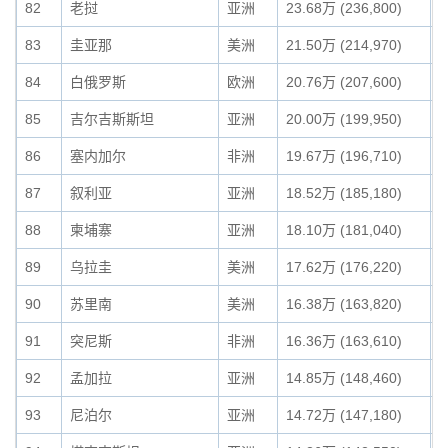
82
老挝
亚洲
23.68万 (236,800)
0
83
圭亚那
美洲
21.50万 (214,970)
0
84
白俄罗斯
欧洲
20.76万 (207,600)
0
85
吉尔吉斯斯坦
亚洲
20.00万 (199,950)
0
86
塞内加尔
非洲
19.67万 (196,710)
0
87
叙利亚
亚洲
18.52万 (185,180)
0
88
柬埔寨
亚洲
18.10万 (181,040)
0
89
乌拉圭
美洲
17.62万 (176,220)
0
90
苏里南
美洲
16.38万 (163,820)
0
91
突尼斯
非洲
16.36万 (163,610)
0
92
孟加拉
亚洲
14.85万 (148,460)
0
93
尼泊尔
亚洲
14.72万 (147,180)
0