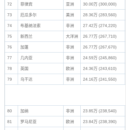
72
菲律宾
亚洲
30.00万 (300,000)
0
73
厄瓜多尔
美洲
28.36万 (283,560)
0
74
布基纳法索
非洲
27.42万 (274,220)
0
75
新西兰
大洋洲
26.77万 (267,710)
0
76
加蓬
非洲
26.77万 (267,670)
0
77
几内亚
非洲
24.59万 (245,860)
0
78
英国
欧洲
24.36万 (243,610)
0
79
乌干达
非洲
24.16万 (241,550)
0
80
加纳
非洲
23.85万 (238,540)
0
81
罗马尼亚
欧洲
23.84万 (238,390)
0