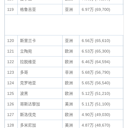
119
格鲁吉亚
亚洲
6.97万 (69,700)
0
120
斯里兰卡
亚洲
6.56万 (65,610)
0
121
立陶宛
欧洲
6.53万 (65,300)
0
122
拉脱维亚
欧洲
6.46万 (64,594)
0
123
多哥
非洲
5.68万 (56,790)
0
124
克罗地亚
欧洲
5.65万 (56,540)
0
125
波黑
欧洲
5.12万 (51,210)
0
126
哥斯达黎加
美洲
5.11万 (51,100)
0
127
斯洛伐克
欧洲
4.90万 (49,030)
0
128
多米尼加
美洲
4.87万 (48,670)
0