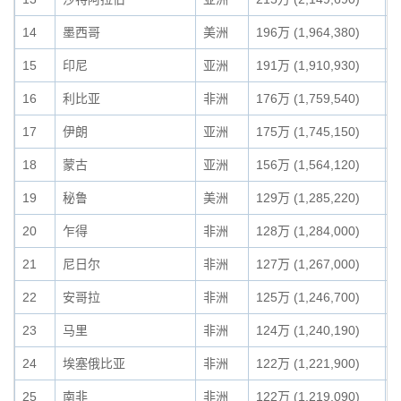
14
墨西哥
美洲
196万 (1,964,380)
1
15
印尼
亚洲
191万 (1,910,930)
1
16
利比亚
非洲
176万 (1,759,540)
1
17
伊朗
亚洲
175万 (1,745,150)
1
18
蒙古
亚洲
156万 (1,564,120)
1
19
秘鲁
美洲
129万 (1,285,220)
0
20
乍得
非洲
128万 (1,284,000)
0
21
尼日尔
非洲
127万 (1,267,000)
0
22
安哥拉
非洲
125万 (1,246,700)
0
23
马里
非洲
124万 (1,240,190)
0
24
埃塞俄比亚
非洲
122万 (1,221,900)
0
25
南非
非洲
122万 (1,219,090)
0