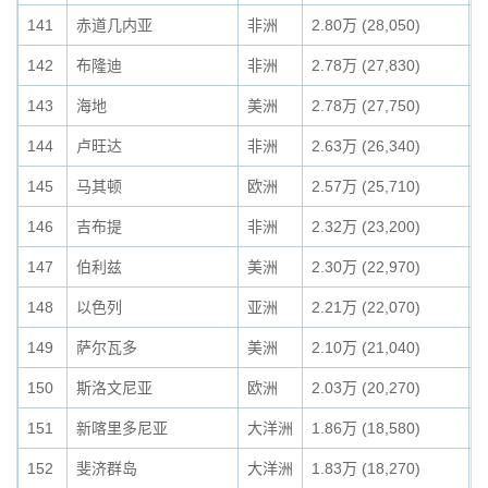
141
赤道几内亚
非洲
2.80万 (28,050)
0
142
布隆迪
非洲
2.78万 (27,830)
0
143
海地
美洲
2.78万 (27,750)
0
144
卢旺达
非洲
2.63万 (26,340)
0
145
马其顿
欧洲
2.57万 (25,710)
0
146
吉布提
非洲
2.32万 (23,200)
0
147
伯利兹
美洲
2.30万 (22,970)
0
148
以色列
亚洲
2.21万 (22,070)
0
149
萨尔瓦多
美洲
2.10万 (21,040)
0
150
斯洛文尼亚
欧洲
2.03万 (20,270)
0
151
新喀里多尼亚
大洋洲
1.86万 (18,580)
0
152
斐济群岛
大洋洲
1.83万 (18,270)
0