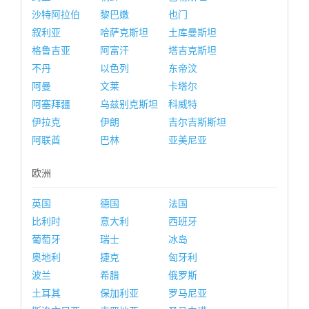
沙特阿拉伯
黎巴嫩
也门
叙利亚
哈萨克斯坦
土库曼斯坦
格鲁吉亚
阿富汗
塔吉克斯坦
不丹
以色列
东帝汶
阿曼
文莱
卡塔尔
阿塞拜疆
乌兹别克斯坦
科威特
伊拉克
伊朗
吉尔吉斯斯坦
阿联酋
巴林
亚美尼亚
欧洲
英国
德国
法国
比利时
意大利
西班牙
葡萄牙
瑞士
冰岛
奥地利
捷克
匈牙利
波兰
希腊
俄罗斯
土耳其
保加利亚
罗马尼亚