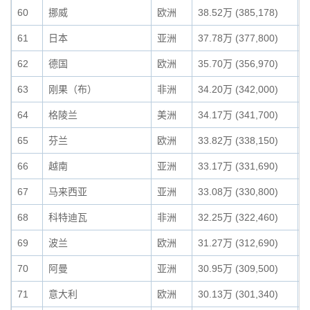
60
挪威
欧洲
38.52万 (385,178)
0
61
日本
亚洲
37.78万 (377,800)
0
62
德国
欧洲
35.70万 (356,970)
0
63
刚果（布）
非洲
34.20万 (342,000)
0
64
格陵兰
美洲
34.17万 (341,700)
0
65
芬兰
欧洲
33.82万 (338,150)
0
66
越南
亚洲
33.17万 (331,690)
0
67
马来西亚
亚洲
33.08万 (330,800)
0
68
科特迪瓦
非洲
32.25万 (322,460)
0
69
波兰
欧洲
31.27万 (312,690)
0
70
阿曼
亚洲
30.95万 (309,500)
0
71
意大利
欧洲
30.13万 (301,340)
0