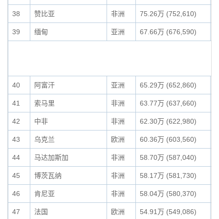
38
赞比亚
非洲
75.26万 (752,610)
0
39
缅甸
亚洲
67.66万 (676,590)
0
40
阿富汗
亚洲
65.29万 (652,860)
0
41
索马里
非洲
63.77万 (637,660)
0
42
中非
非洲
62.30万 (622,980)
0
43
乌克兰
欧洲
60.36万 (603,560)
0
44
马达加斯加
非洲
58.70万 (587,040)
0
45
博茨瓦纳
非洲
58.17万 (581,730)
0
46
肯尼亚
非洲
58.04万 (580,370)
0
47
法国
欧洲
54.91万 (549,086)
0