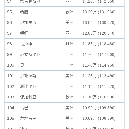
94
塔吉克斯坦
亚洲
14.26万 (142,550)
0
95
希腊
欧洲
13.20万 (131,960)
0
96
尼加拉瓜
美洲
13.04万 (130,370)
0
97
朝鲜
亚洲
12.05万 (120,540)
0
98
马拉维
非洲
11.85万 (118,480)
0
99
厄立特里亚
非洲
11.76万 (117,600)
0
100
贝宁
非洲
11.48万 (114,760)
0
101
洪都拉斯
美洲
11.25万 (112,490)
0
102
利比里亚
非洲
11.14万 (111,370)
0
103
保加利亚
欧洲
11.10万 (110,990)
0
104
古巴
美洲
10.99万 (109,890)
0
105
危地马拉
美洲
10.89万 (108,890)
0