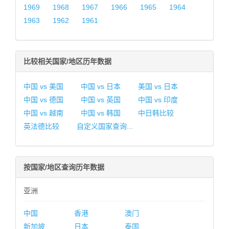
1969
1968
1967
1966
1965
1964
1963
1962
1961
比较相关国家/地区历年数据
中国 vs 美国
中国 vs 日本
美国 vs 日本
中国 vs 德国
中国 vs 英国
中国 vs 印度
中国 vs 越南
中国 vs 韩国
中日韩比较
英法德比较
自定义国家查询...
按国家/地区查询历年数据
亚洲
中国
香港
澳门
新加坡
日本
泰国