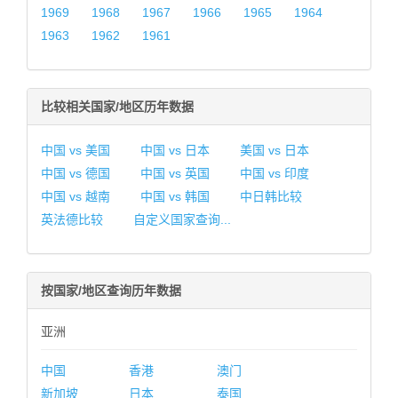
1969
1968
1967
1966
1965
1964
1963
1962
1961
比较相关国家/地区历年数据
中国 vs 美国
中国 vs 日本
美国 vs 日本
中国 vs 德国
中国 vs 英国
中国 vs 印度
中国 vs 越南
中国 vs 韩国
中日韩比较
英法德比较
自定义国家查询...
按国家/地区查询历年数据
亚洲
中国
香港
澳门
新加坡
日本
泰国