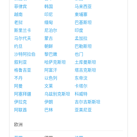
菲律宾
韩国
马来西亚
越南
印尼
柬埔寨
老挝
缅甸
巴基斯坦
斯里兰卡
尼泊尔
印度
马尔代夫
蒙古
孟加拉
约旦
朝鲜
巴勒斯坦
沙特阿拉伯
黎巴嫩
也门
叙利亚
哈萨克斯坦
土库曼斯坦
格鲁吉亚
阿富汗
塔吉克斯坦
不丹
以色列
东帝汶
阿曼
文莱
卡塔尔
阿塞拜疆
乌兹别克斯坦
科威特
伊拉克
伊朗
吉尔吉斯斯坦
阿联酋
巴林
亚美尼亚
欧洲