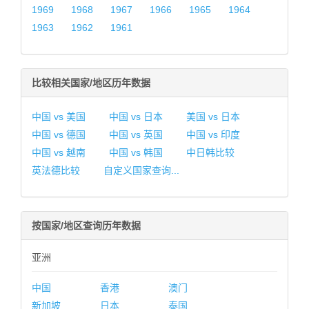
1969
1968
1967
1966
1965
1964
1963
1962
1961
比较相关国家/地区历年数据
中国 vs 美国
中国 vs 日本
美国 vs 日本
中国 vs 德国
中国 vs 英国
中国 vs 印度
中国 vs 越南
中国 vs 韩国
中日韩比较
英法德比较
自定义国家查询...
按国家/地区查询历年数据
亚洲
中国
香港
澳门
新加坡
日本
泰国