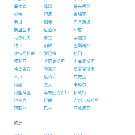
菲律宾
韩国
马来西亚
越南
印尼
柬埔寨
老挝
缅甸
巴基斯坦
斯里兰卡
尼泊尔
印度
马尔代夫
蒙古
孟加拉
约旦
朝鲜
巴勒斯坦
沙特阿拉伯
黎巴嫩
也门
叙利亚
哈萨克斯坦
土库曼斯坦
格鲁吉亚
阿富汗
塔吉克斯坦
不丹
以色列
东帝汶
阿曼
文莱
卡塔尔
阿塞拜疆
乌兹别克斯坦
科威特
伊拉克
伊朗
吉尔吉斯斯坦
阿联酋
巴林
亚美尼亚
欧洲