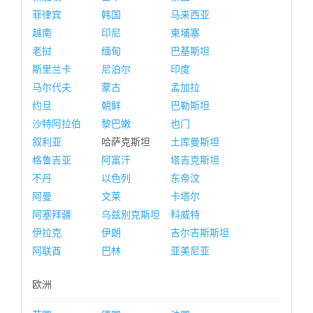
菲律宾
韩国
马来西亚
越南
印尼
柬埔寨
老挝
缅甸
巴基斯坦
斯里兰卡
尼泊尔
印度
马尔代夫
蒙古
孟加拉
约旦
朝鲜
巴勒斯坦
沙特阿拉伯
黎巴嫩
也门
叙利亚
哈萨克斯坦
土库曼斯坦
格鲁吉亚
阿富汗
塔吉克斯坦
不丹
以色列
东帝汶
阿曼
文莱
卡塔尔
阿塞拜疆
乌兹别克斯坦
科威特
伊拉克
伊朗
吉尔吉斯斯坦
阿联酋
巴林
亚美尼亚
欧洲