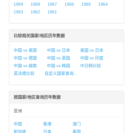
1969
1968
1967
1966
1965
1964
1963
1962
1961
比较相关国家/地区历年数据
中国 vs 美国
中国 vs 日本
美国 vs 日本
中国 vs 德国
中国 vs 英国
中国 vs 印度
中国 vs 越南
中国 vs 韩国
中日韩比较
英法德比较
自定义国家查询...
按国家/地区查询历年数据
亚洲
中国
香港
澳门
新加坡
日本
泰国