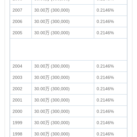
2007
30.00万 (300,000)
0.2146%
2006
30.00万 (300,000)
0.2146%
2005
30.00万 (300,000)
0.2146%
2004
30.00万 (300,000)
0.2146%
2003
30.00万 (300,000)
0.2146%
2002
30.00万 (300,000)
0.2146%
2001
30.00万 (300,000)
0.2146%
2000
30.00万 (300,000)
0.2146%
1999
30.00万 (300,000)
0.2146%
1998
30.00万 (300,000)
0.2146%