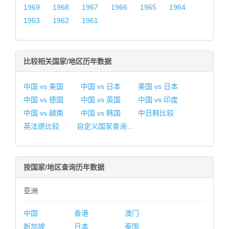
1969
1968
1967
1966
1965
1964
1963
1962
1961
比较相关国家/地区历年数据
中国 vs 美国
中国 vs 日本
美国 vs 日本
中国 vs 德国
中国 vs 英国
中国 vs 印度
中国 vs 越南
中国 vs 韩国
中日韩比较
英法德比较
自定义国家查询...
按国家/地区查询历年数据
亚洲
中国
香港
澳门
新加坡
日本
泰国