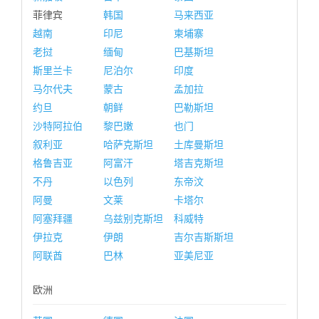
菲律宾
韩国
马来西亚
越南
印尼
柬埔寨
老挝
缅甸
巴基斯坦
斯里兰卡
尼泊尔
印度
马尔代夫
蒙古
孟加拉
约旦
朝鲜
巴勒斯坦
沙特阿拉伯
黎巴嫩
也门
叙利亚
哈萨克斯坦
土库曼斯坦
格鲁吉亚
阿富汗
塔吉克斯坦
不丹
以色列
东帝汶
阿曼
文莱
卡塔尔
阿塞拜疆
乌兹别克斯坦
科威特
伊拉克
伊朗
吉尔吉斯斯坦
阿联酋
巴林
亚美尼亚
欧洲