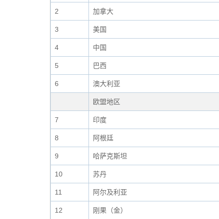
2
加拿大
3
美国
4
中国
5
巴西
6
澳大利亚
欧盟地区
7
印度
8
阿根廷
9
哈萨克斯坦
10
苏丹
11
阿尔及利亚
12
刚果（金）