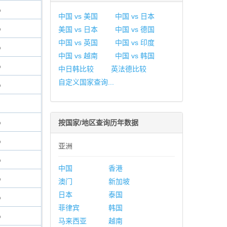
%
中国 vs 美国
中国 vs 日本
%
美国 vs 日本
中国 vs 德国
中国 vs 英国
中国 vs 印度
%
中国 vs 越南
中国 vs 韩国
%
中日韩比较
英法德比较
自定义国家查询...
%
%
按国家/地区查询历年数据
%
亚洲
%
中国
香港
%
澳门
新加坡
日本
泰国
%
菲律宾
韩国
%
马来西亚
越南