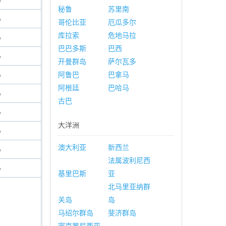
%
秘鲁
苏里南
%
哥伦比亚
厄瓜多尔
库拉索
危地马拉
%
巴巴多斯
巴西
%
开曼群岛
萨尔瓦多
%
阿鲁巴
巴拿马
阿根廷
巴哈马
%
古巴
%
大洋洲
%
澳大利亚
新西兰
%
法属波利尼西
%
基里巴斯
亚
北马里亚纳群
关岛
岛
马绍尔群岛
斐济群岛