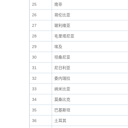
25
南非
26
哥伦比亚
27
玻利维亚
28
毛里塔尼亚
29
埃及
30
坦桑尼亚
31
尼日利亚
32
委内瑞拉
33
纳米比亚
34
莫桑比克
35
巴基斯坦
36
土耳其