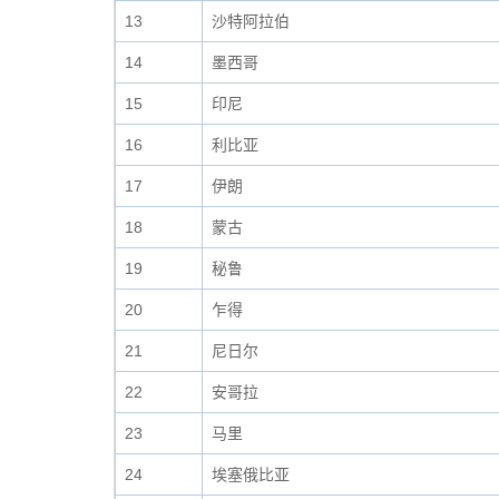
13
沙特阿拉伯
14
墨西哥
15
印尼
16
利比亚
17
伊朗
18
蒙古
19
秘鲁
20
乍得
21
尼日尔
22
安哥拉
23
马里
24
埃塞俄比亚