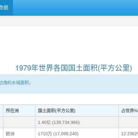
数据
1979年世界各国国土面积(平方公里)
边海的水域面积。
所在洲
国土面积(平方公里)
占世界%
1.40亿 (139,734,966)
欧洲
1710万 (17,098,240)
12.236