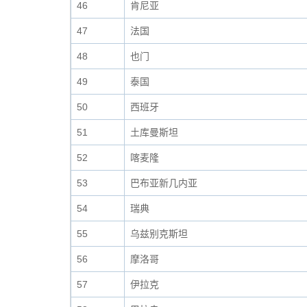
46
肯尼亚
47
法国
48
也门
49
泰国
50
西班牙
51
土库曼斯坦
52
喀麦隆
53
巴布亚新几内亚
54
瑞典
55
乌兹别克斯坦
56
摩洛哥
57
伊拉克