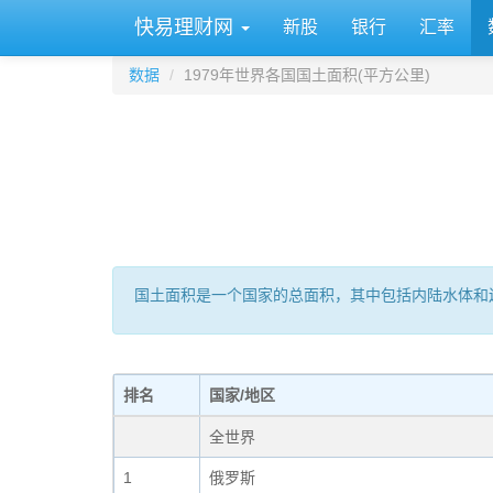
快易理财网
新股
银行
汇率
数据
1979年世界各国国土面积(平方公里)
国土面积是一个国家的总面积，其中包括内陆水体和
排名
国家/地区
全世界
1
俄罗斯