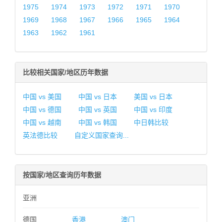
1975
1974
1973
1972
1971
1970
1969
1968
1967
1966
1965
1964
1963
1962
1961
比较相关国家/地区历年数据
中国 vs 美国
中国 vs 日本
美国 vs 日本
中国 vs 德国
中国 vs 英国
中国 vs 印度
中国 vs 越南
中国 vs 韩国
中日韩比较
英法德比较
自定义国家查询...
按国家/地区查询历年数据
亚洲
德国
香港
澳门