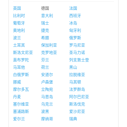
英国
德国
法国
比利时
意大利
西班牙
葡萄牙
瑞士
冰岛
奥地利
捷克
匈牙利
波兰
希腊
俄罗斯
土耳其
保加利亚
罗马尼亚
斯洛文尼亚
克罗地亚
圣马力诺
直布罗陀
芬兰
列支敦士登
马耳他
荷兰
黑山
白俄罗斯
安道尔
拉脱维亚
挪威
卢森堡
马其顿
摩尔多瓦
立陶宛
法罗群岛
丹麦
马恩岛
阿尔巴尼亚
塞尔维亚
乌克兰
斯洛伐克
塞浦路斯
波黑
爱沙尼亚
爱尔兰
摩纳哥
瑞典