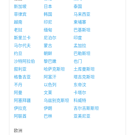
新加坡
日本
泰国
菲律宾
韩国
马来西亚
越南
印尼
柬埔寨
老挝
缅甸
巴基斯坦
斯里兰卡
尼泊尔
印度
马尔代夫
蒙古
孟加拉
约旦
朝鲜
巴勒斯坦
沙特阿拉伯
黎巴嫩
也门
叙利亚
哈萨克斯坦
土库曼斯坦
格鲁吉亚
阿富汗
塔吉克斯坦
不丹
以色列
东帝汶
阿曼
文莱
卡塔尔
阿塞拜疆
乌兹别克斯坦
科威特
伊拉克
伊朗
吉尔吉斯斯坦
阿联酋
巴林
亚美尼亚
欧洲