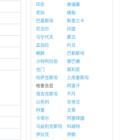
印尼
柬埔寨
老挝
缅甸
巴基斯坦
斯里兰卡
尼泊尔
印度
马尔代夫
蒙古
孟加拉
约旦
朝鲜
巴勒斯坦
沙特阿拉伯
黎巴嫩
也门
叙利亚
哈萨克斯坦
土库曼斯坦
格鲁吉亚
阿富汗
塔吉克斯坦
不丹
以色列
东帝汶
阿曼
文莱
卡塔尔
阿塞拜疆
乌兹别克斯坦
科威特
伊拉克
伊朗