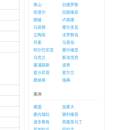
黑山
白俄罗斯
安道尔
拉脱维亚
挪威
卢森堡
马其顿
摩尔多瓦
立陶宛
法罗群岛
丹麦
马恩岛
阿尔巴尼亚
塞尔维亚
乌克兰
斯洛伐克
塞浦路斯
波黑
爱沙尼亚
爱尔兰
摩纳哥
瑞典
美洲
美国
加拿大
委内瑞拉
玻利维亚
波多黎各
荷属圣马丁
尼加拉瓜
巴拉圭