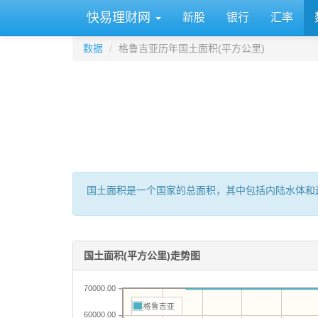
快易理财网
新股
银行
汇率
数据
格鲁吉亚历年国土面积(平方公里)
国土面积是一个国家的总面积，其中包括内陆水体和
国土面积(平方公里)走势图
70000.00
格鲁吉亚
60000.00