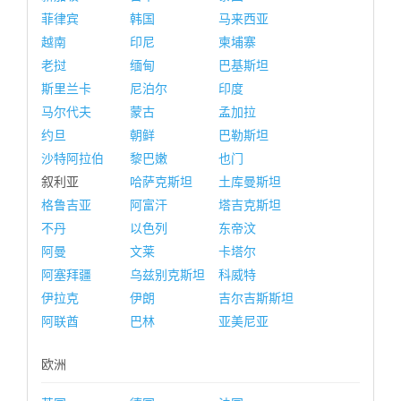
菲律宾
韩国
马来西亚
越南
印尼
柬埔寨
老挝
缅甸
巴基斯坦
斯里兰卡
尼泊尔
印度
马尔代夫
蒙古
孟加拉
约旦
朝鲜
巴勒斯坦
沙特阿拉伯
黎巴嫩
也门
叙利亚
哈萨克斯坦
土库曼斯坦
格鲁吉亚
阿富汗
塔吉克斯坦
不丹
以色列
东帝汶
阿曼
文莱
卡塔尔
阿塞拜疆
乌兹别克斯坦
科威特
伊拉克
伊朗
吉尔吉斯斯坦
阿联酋
巴林
亚美尼亚
欧洲