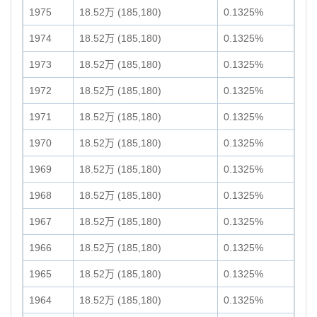
1975
18.52万 (185,180)
0.1325%
1974
18.52万 (185,180)
0.1325%
1973
18.52万 (185,180)
0.1325%
1972
18.52万 (185,180)
0.1325%
1971
18.52万 (185,180)
0.1325%
1970
18.52万 (185,180)
0.1325%
1969
18.52万 (185,180)
0.1325%
1968
18.52万 (185,180)
0.1325%
1967
18.52万 (185,180)
0.1325%
1966
18.52万 (185,180)
0.1325%
1965
18.52万 (185,180)
0.1325%
1964
18.52万 (185,180)
0.1325%