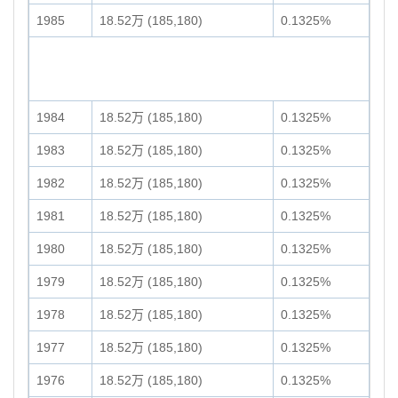
1985
18.52万 (185,180)
0.1325%
1984
18.52万 (185,180)
0.1325%
1983
18.52万 (185,180)
0.1325%
1982
18.52万 (185,180)
0.1325%
1981
18.52万 (185,180)
0.1325%
1980
18.52万 (185,180)
0.1325%
1979
18.52万 (185,180)
0.1325%
1978
18.52万 (185,180)
0.1325%
1977
18.52万 (185,180)
0.1325%
1976
18.52万 (185,180)
0.1325%