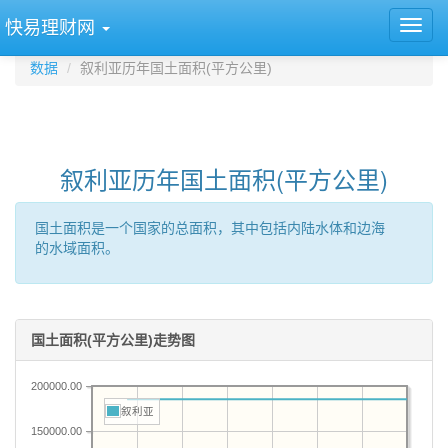
快易理财网
数据
叙利亚历年国土面积(平方公里)
叙利亚历年国土面积(平方公里)
国土面积是一个国家的总面积，其中包括内陆水体和边海
的水域面积。
国土面积(平方公里)走势图
200000.00
叙利亚
150000.00