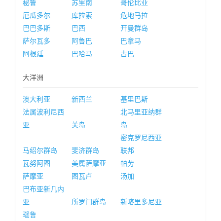
秘鲁
苏里南
哥伦比亚
厄瓜多尔
库拉索
危地马拉
巴巴多斯
巴西
开曼群岛
萨尔瓦多
阿鲁巴
巴拿马
阿根廷
巴哈马
古巴
大洋洲
澳大利亚
新西兰
基里巴斯
法属波利尼西
北马里亚纳群
亚
关岛
岛
密克罗尼西亚
马绍尔群岛
斐济群岛
联邦
瓦努阿图
美属萨摩亚
帕劳
萨摩亚
图瓦卢
汤加
巴布亚新几内
亚
所罗门群岛
新喀里多尼亚
瑙鲁