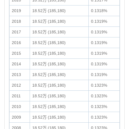
2020
18.52万 (185,180)
0.1317%
2019
18.52万 (185,180)
0.1318%
2018
18.52万 (185,180)
0.1319%
2017
18.52万 (185,180)
0.1319%
2016
18.52万 (185,180)
0.1319%
2015
18.52万 (185,180)
0.1319%
2014
18.52万 (185,180)
0.1319%
2013
18.52万 (185,180)
0.1319%
2012
18.52万 (185,180)
0.1323%
2011
18.52万 (185,180)
0.1323%
2010
18.52万 (185,180)
0.1323%
2009
18.52万 (185,180)
0.1323%
2008
18.52万 (185,180)
0.1323%