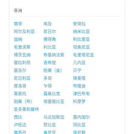
非洲
南非
埃及
安哥拉
阿尔及利亚
尼日尔
纳米比亚
加纳
佛得角
利比里亚
毛里求斯
利比亚
坦桑尼亚
博茨瓦纳
布基纳法索
毛里塔尼亚
塞拉利昂
吉布提
几内亚
塞舌尔
刚果（金）
贝宁
尼日利亚
多哥
喀麦隆
摩洛哥
乍得
布隆迪
莱索托
莫桑比克
津巴布韦
刚果（布）
埃塞俄比亚
科摩罗
圣多美和普林
西比
马达加斯加
塞内加尔
卢旺达
赞比亚
冈比亚
南苏丹
肯尼亚
突尼斯