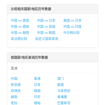
比较相关国家/地区历年数据
中国 vs 美国
中国 vs 日本
美国 vs 日本
中国 vs 德国
中国 vs 英国
中国 vs 印度
中国 vs 越南
中国 vs 韩国
中日韩比较
英法德比较
自定义国家查询...
按国家/地区查询历年数据
亚洲
中国
香港
澳门
新加坡
日本
泰国
菲律宾
韩国
马来西亚
越南
印尼
柬埔寨
老挝
缅甸
巴基斯坦