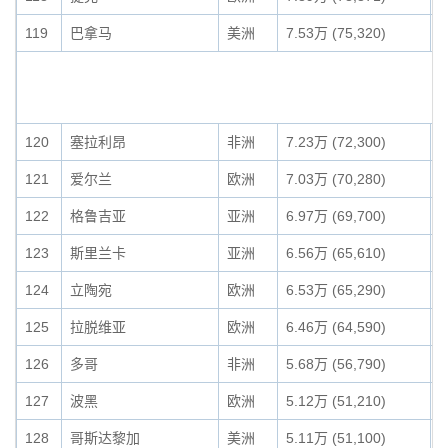
119
巴拿马
美洲
7.53万 (75,320)
0
120
塞拉利昂
非洲
7.23万 (72,300)
0
121
爱尔兰
欧洲
7.03万 (70,280)
0
122
格鲁吉亚
亚洲
6.97万 (69,700)
0
123
斯里兰卡
亚洲
6.56万 (65,610)
0
124
立陶宛
欧洲
6.53万 (65,290)
0
125
拉脱维亚
欧洲
6.46万 (64,590)
0
126
多哥
非洲
5.68万 (56,790)
0
127
波黑
欧洲
5.12万 (51,210)
0
128
哥斯达黎加
美洲
5.11万 (51,100)
0