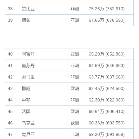
38
赞比亚
非洲
75.26万 (752,610)
0
39
缅甸
亚洲
67.66万 (676,590)
0
40
阿富汗
亚洲
65.29万 (652,860)
0
41
南苏丹
非洲
64.69万 (646,883)
0
42
索马里
非洲
63.77万 (637,660)
0
43
挪威
欧洲
62.45万 (624,500)
0
44
中非
非洲
62.30万 (622,980)
0
45
法国
欧洲
60.64万 (606,410)
0
46
乌克兰
欧洲
60.36万 (603,550)
0
47
肯尼亚
非洲
59.20万 (591,969)
0