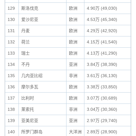
129
斯洛伐克
欧洲
4.90万 (49,030)
0
130
爱沙尼亚
欧洲
4.53万 (45,340)
0
131
丹麦
欧洲
4.29万 (42,920)
0
132
荷兰
欧洲
4.15万 (41,540)
0
133
瑞士
欧洲
4.13万 (41,290)
0
134
不丹
亚洲
3.84万 (38,390)
0
135
几内亚比绍
非洲
3.61万 (36,130)
0
136
摩尔多瓦
欧洲
3.38万 (33,850)
0
137
比利时
欧洲
3.07万 (30,689)
0
138
莱索托
非洲
3.04万 (30,360)
0
139
亚美尼亚
亚洲
2.97万 (29,740)
0
140
所罗门群岛
大洋洲
2.89万 (28,900)
0