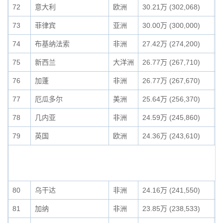
72
意大利
欧洲
30.21万 (302,068)
0
73
菲律宾
亚洲
30.00万 (300,000)
0
74
布基纳法索
非洲
27.42万 (274,200)
0
75
新西兰
大洋洲
26.77万 (267,710)
0
76
加蓬
非洲
26.77万 (267,670)
0
77
厄瓜多尔
美洲
25.64万 (256,370)
0
78
几内亚
非洲
24.59万 (245,860)
0
79
英国
欧洲
24.36万 (243,610)
0
80
乌干达
非洲
24.16万 (241,550)
0
81
加纳
非洲
23.85万 (238,533)
0