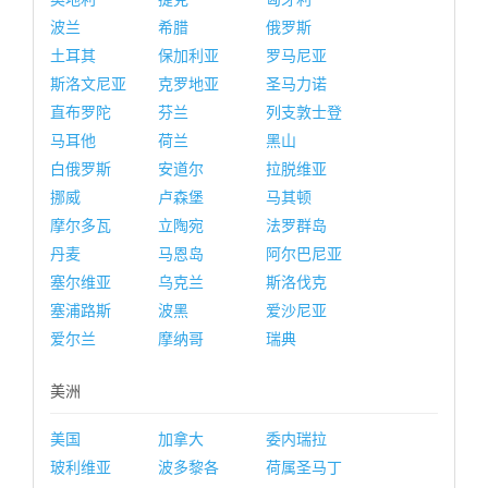
波兰
希腊
俄罗斯
土耳其
保加利亚
罗马尼亚
斯洛文尼亚
克罗地亚
圣马力诺
直布罗陀
芬兰
列支敦士登
马耳他
荷兰
黑山
白俄罗斯
安道尔
拉脱维亚
挪威
卢森堡
马其顿
摩尔多瓦
立陶宛
法罗群岛
丹麦
马恩岛
阿尔巴尼亚
塞尔维亚
乌克兰
斯洛伐克
塞浦路斯
波黑
爱沙尼亚
爱尔兰
摩纳哥
瑞典
美洲
美国
加拿大
委内瑞拉
玻利维亚
波多黎各
荷属圣马丁