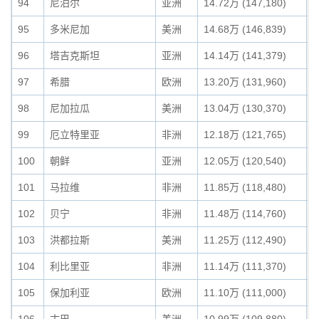
94
尼泊尔
亚洲
14.72万 (147,180)
0
95
多米尼加
美洲
14.68万 (146,839)
0
96
塔吉克斯坦
亚洲
14.14万 (141,379)
0
97
希腊
欧洲
13.20万 (131,960)
0
98
尼加拉瓜
美洲
13.04万 (130,370)
0
99
厄立特里亚
非洲
12.18万 (121,765)
0
100
朝鲜
亚洲
12.05万 (120,540)
0
101
马拉维
非洲
11.85万 (118,480)
0
102
贝宁
非洲
11.48万 (114,760)
0
103
洪都拉斯
美洲
11.25万 (112,490)
0
104
利比里亚
非洲
11.14万 (111,370)
0
105
保加利亚
欧洲
11.10万 (111,000)
0