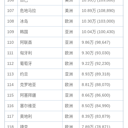
106
古巴
美洲
10.99万 (109,880)
0
107
危地马拉
美洲
10.89万 (108,890)
0
108
冰岛
欧洲
10.30万 (103,000)
0
109
韩国
亚洲
10.04万 (100,430)
0
110
阿联酋
亚洲
9.86万 (98,647)
0
111
匈牙利
欧洲
9.30万 (93,030)
0
112
葡萄牙
欧洲
9.22万 (92,230)
0
113
约旦
亚洲
8.93万 (89,318)
0
114
克罗地亚
欧洲
8.81万 (88,070)
0
115
阿塞拜疆
亚洲
8.66万 (86,600)
0
116
塞尔维亚
欧洲
8.50万 (84,990)
0
117
奥地利
欧洲
8.39万 (83,879)
0
118
捷克
欧洲
7.89万 (78,871)
0