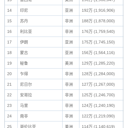
14
印尼
亚洲
192万 (1,916,906)
1
15
苏丹
非洲
188万 (1,878,000)
1
16
利比亚
非洲
176万 (1,759,540)
1
17
伊朗
亚洲
175万 (1,745,150)
1
18
蒙古
亚洲
156万 (1,564,116)
1
19
秘鲁
美洲
129万 (1,285,220)
0
20
乍得
非洲
128万 (1,284,000)
0
21
尼日尔
非洲
127万 (1,267,000)
0
22
安哥拉
非洲
125万 (1,246,700)
0
23
马里
非洲
124万 (1,240,190)
0
24
南非
非洲
122万 (1,219,090)
0
25
哥伦比亚
美洲
114万 (1,140,619)
0