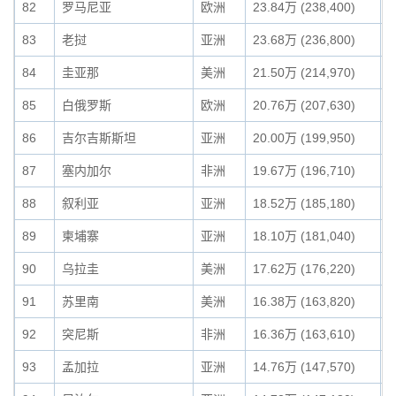
82
罗马尼亚
欧洲
23.84万 (238,400)
0
83
老挝
亚洲
23.68万 (236,800)
0
84
圭亚那
美洲
21.50万 (214,970)
0
85
白俄罗斯
欧洲
20.76万 (207,630)
0
86
吉尔吉斯斯坦
亚洲
20.00万 (199,950)
0
87
塞内加尔
非洲
19.67万 (196,710)
0
88
叙利亚
亚洲
18.52万 (185,180)
0
89
柬埔寨
亚洲
18.10万 (181,040)
0
90
乌拉圭
美洲
17.62万 (176,220)
0
91
苏里南
美洲
16.38万 (163,820)
0
92
突尼斯
非洲
16.36万 (163,610)
0
93
孟加拉
亚洲
14.76万 (147,570)
0