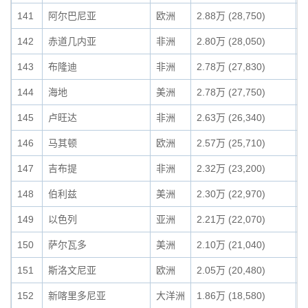
141
阿尔巴尼亚
欧洲
2.88万 (28,750)
0
142
赤道几内亚
非洲
2.80万 (28,050)
0
143
布隆迪
非洲
2.78万 (27,830)
0
144
海地
美洲
2.78万 (27,750)
0
145
卢旺达
非洲
2.63万 (26,340)
0
146
马其顿
欧洲
2.57万 (25,710)
0
147
吉布提
非洲
2.32万 (23,200)
0
148
伯利兹
美洲
2.30万 (22,970)
0
149
以色列
亚洲
2.21万 (22,070)
0
150
萨尔瓦多
美洲
2.10万 (21,040)
0
151
斯洛文尼亚
欧洲
2.05万 (20,480)
0
152
新喀里多尼亚
大洋洲
1.86万 (18,580)
0