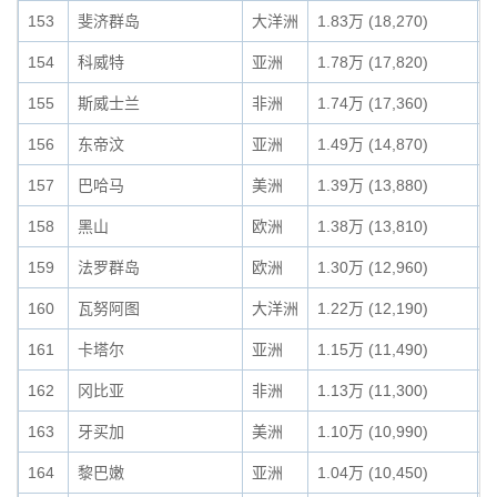
153
斐济群岛
大洋洲
1.83万 (18,270)
0
154
科威特
亚洲
1.78万 (17,820)
0
155
斯威士兰
非洲
1.74万 (17,360)
0
156
东帝汶
亚洲
1.49万 (14,870)
0
157
巴哈马
美洲
1.39万 (13,880)
0
158
黑山
欧洲
1.38万 (13,810)
0
159
法罗群岛
欧洲
1.30万 (12,960)
0
160
瓦努阿图
大洋洲
1.22万 (12,190)
0
161
卡塔尔
亚洲
1.15万 (11,490)
0
162
冈比亚
非洲
1.13万 (11,300)
0
163
牙买加
美洲
1.10万 (10,990)
0
164
黎巴嫩
亚洲
1.04万 (10,450)
0