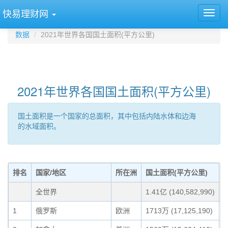
快易理财网
数据
2021年世界各国国土面积(平方公里)
2021年世界各国国土面积(平方公里)
国土面积是一个国家的总面积，其中包括内陆水体和边海
的水域面积。
排名
国家/地区
所在洲
国土面积(平方公里)
全世界
1.41亿 (140,582,990)
1
俄罗斯
欧洲
1713万 (17,125,190)
1