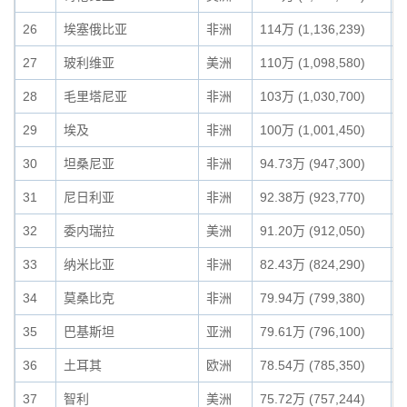
26
埃塞俄比亚
非洲
114万 (1,136,239)
0
27
玻利维亚
美洲
110万 (1,098,580)
0
28
毛里塔尼亚
非洲
103万 (1,030,700)
0
29
埃及
非洲
100万 (1,001,450)
0
30
坦桑尼亚
非洲
94.73万 (947,300)
0
31
尼日利亚
非洲
92.38万 (923,770)
0
32
委内瑞拉
美洲
91.20万 (912,050)
0
33
纳米比亚
非洲
82.43万 (824,290)
0
34
莫桑比克
非洲
79.94万 (799,380)
0
35
巴基斯坦
亚洲
79.61万 (796,100)
0
36
土耳其
欧洲
78.54万 (785,350)
0
37
智利
美洲
75.72万 (757,244)
0