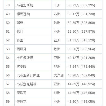
48
马达加斯加
非洲
58.73万 (587,295)
0
49
博茨瓦纳
非洲
58.17万 (581,730)
0
50
瑞典
欧洲
52.89万 (528,860)
0
51
也门
亚洲
52.80万 (527,970)
0
52
泰国
亚洲
51.31万 (513,120)
0
53
西班牙
欧洲
50.60万 (505,964)
0
54
土库曼斯坦
亚洲
49.12万 (491,209)
0
55
喀麦隆
非洲
47.54万 (475,440)
0
56
巴布亚新几内亚
大洋洲
46.28万 (462,840)
0
57
乌兹别克斯坦
亚洲
44.89万 (448,924)
0
58
摩洛哥
非洲
44.66万 (446,550)
0
59
伊拉克
亚洲
43.50万 (435,050)
0