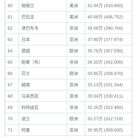
60
格陵兰
美洲
41.04万 (410,450)
0
61
巴拉圭
美洲
40.68万 (406,752)
0
62
津巴布韦
非洲
39.08万 (390,760)
0
63
日本
亚洲
37.80万 (377,974)
0
64
德国
欧洲
35.76万 (357,590)
0
65
刚果（布）
非洲
34.20万 (342,000)
0
66
芬兰
欧洲
33.85万 (338,470)
0
67
越南
亚洲
33.13万 (331,344)
0
68
马来西亚
亚洲
33.04万 (330,411)
0
69
科特迪瓦
非洲
32.25万 (322,460)
0
70
波兰
欧洲
31.27万 (312,710)
0
71
阿曼
亚洲
30.95万 (309,500)
0