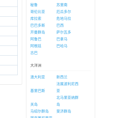
秘鲁
苏里南
哥伦比亚
厄瓜多尔
库拉索
危地马拉
巴巴多斯
巴西
开曼群岛
萨尔瓦多
阿鲁巴
巴拿马
阿根廷
巴哈马
古巴
大洋洲
澳大利亚
新西兰
法属波利尼西
基里巴斯
亚
北马里亚纳群
关岛
岛
马绍尔群岛
斐济群岛