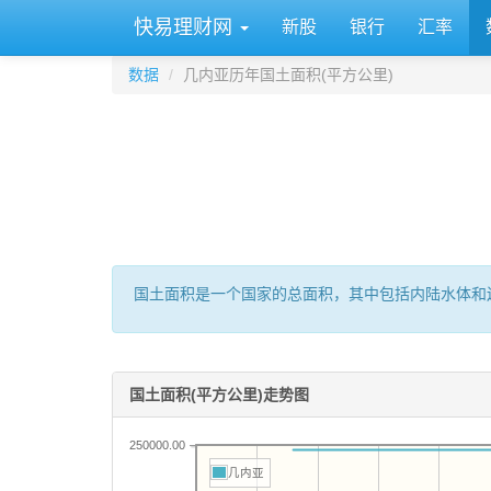
快易理财网
新股
银行
汇率
数据
几内亚历年国土面积(平方公里)
国土面积是一个国家的总面积，其中包括内陆水体和
国土面积(平方公里)走势图
250000.00
几内亚