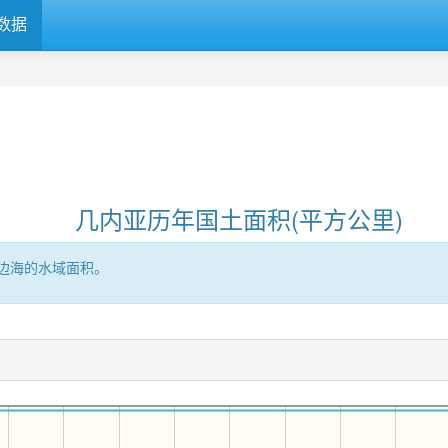
数据
几内亚历年国土面积(平方公里)
边海的水域面积。