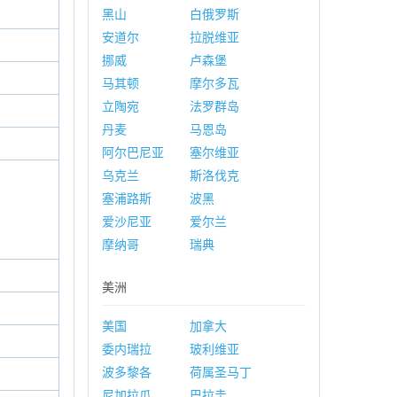
黑山
白俄罗斯
安道尔
拉脱维亚
挪威
卢森堡
马其顿
摩尔多瓦
立陶宛
法罗群岛
丹麦
马恩岛
阿尔巴尼亚
塞尔维亚
乌克兰
斯洛伐克
塞浦路斯
波黑
爱沙尼亚
爱尔兰
摩纳哥
瑞典
美洲
美国
加拿大
委内瑞拉
玻利维亚
波多黎各
荷属圣马丁
尼加拉瓜
巴拉圭