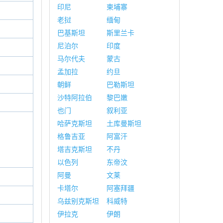
印尼
柬埔寨
老挝
缅甸
巴基斯坦
斯里兰卡
尼泊尔
印度
马尔代夫
蒙古
孟加拉
约旦
朝鲜
巴勒斯坦
沙特阿拉伯
黎巴嫩
也门
叙利亚
哈萨克斯坦
土库曼斯坦
格鲁吉亚
阿富汗
塔吉克斯坦
不丹
以色列
东帝汶
阿曼
文莱
卡塔尔
阿塞拜疆
乌兹别克斯坦
科威特
伊拉克
伊朗