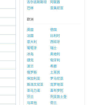
吉尔吉斯斯坦
阿联酋
巴林
亚美尼亚
欧洲
英国
德国
法国
比利时
意大利
西班牙
葡萄牙
瑞士
冰岛
奥地利
捷克
匈牙利
波兰
希腊
俄罗斯
土耳其
保加利亚
罗马尼亚
斯洛文尼亚
克罗地亚
圣马力诺
直布罗陀
芬兰
列支敦士登
马耳他
荷兰