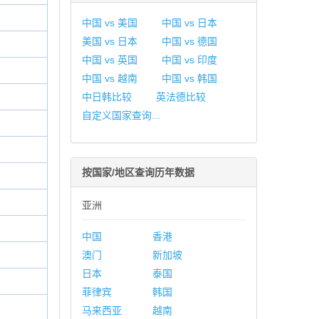
中国 vs 美国
中国 vs 日本
美国 vs 日本
中国 vs 德国
中国 vs 英国
中国 vs 印度
中国 vs 越南
中国 vs 韩国
中日韩比较
英法德比较
自定义国家查询...
按国家/地区查询历年数据
亚洲
中国
香港
澳门
新加坡
日本
泰国
菲律宾
韩国
马来西亚
越南