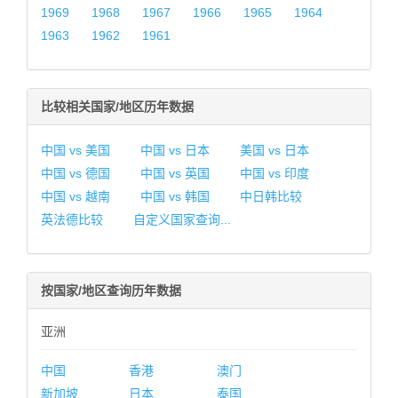
1969
1968
1967
1966
1965
1964
1963
1962
1961
比较相关国家/地区历年数据
中国 vs 美国
中国 vs 日本
美国 vs 日本
中国 vs 德国
中国 vs 英国
中国 vs 印度
中国 vs 越南
中国 vs 韩国
中日韩比较
英法德比较
自定义国家查询...
按国家/地区查询历年数据
亚洲
中国
香港
澳门
新加坡
日本
泰国