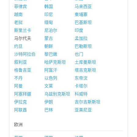
菲律宾
韩国
马来西亚
越南
印尼
柬埔寨
老挝
缅甸
巴基斯坦
斯里兰卡
尼泊尔
印度
马尔代夫
蒙古
孟加拉
约旦
朝鲜
巴勒斯坦
沙特阿拉伯
黎巴嫩
也门
叙利亚
哈萨克斯坦
土库曼斯坦
格鲁吉亚
阿富汗
塔吉克斯坦
不丹
以色列
东帝汶
阿曼
文莱
卡塔尔
阿塞拜疆
乌兹别克斯坦
科威特
伊拉克
伊朗
吉尔吉斯斯坦
阿联酋
巴林
亚美尼亚
欧洲