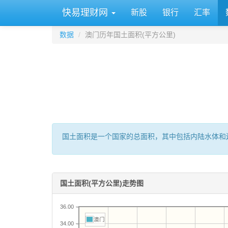
快易理财网
新股
银行
汇率
数据
澳门历年国土面积(平方公里)
国土面积是一个国家的总面积，其中包括内陆水体和
国土面积(平方公里)走势图
36.00
澳门
34.00