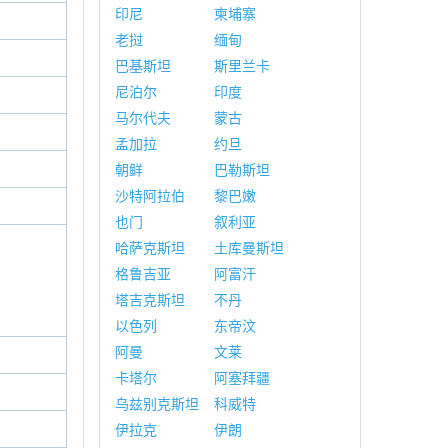
印尼
柬埔寨
老挝
缅甸
巴基斯坦
斯里兰卡
尼泊尔
印度
马尔代夫
蒙古
孟加拉
约旦
朝鲜
巴勒斯坦
沙特阿拉伯
黎巴嫩
也门
叙利亚
哈萨克斯坦
土库曼斯坦
格鲁吉亚
阿富汗
塔吉克斯坦
不丹
以色列
东帝汶
阿曼
文莱
卡塔尔
阿塞拜疆
乌兹别克斯坦
科威特
伊拉克
伊朗