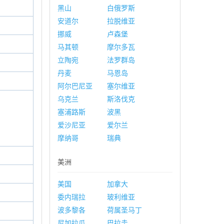
黑山
白俄罗斯
安道尔
拉脱维亚
挪威
卢森堡
马其顿
摩尔多瓦
立陶宛
法罗群岛
丹麦
马恩岛
阿尔巴尼亚
塞尔维亚
乌克兰
斯洛伐克
塞浦路斯
波黑
爱沙尼亚
爱尔兰
摩纳哥
瑞典
美洲
美国
加拿大
委内瑞拉
玻利维亚
波多黎各
荷属圣马丁
尼加拉瓜
巴拉圭