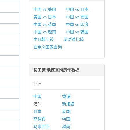
中国 vs 美国
中国 vs 日本
美国 vs 日本
中国 vs 德国
中国 vs 英国
中国 vs 印度
中国 vs 越南
中国 vs 韩国
中日韩比较
英法德比较
自定义国家查询...
按国家/地区查询历年数据
亚洲
中国
香港
澳门
新加坡
日本
泰国
菲律宾
韩国
马来西亚
越南