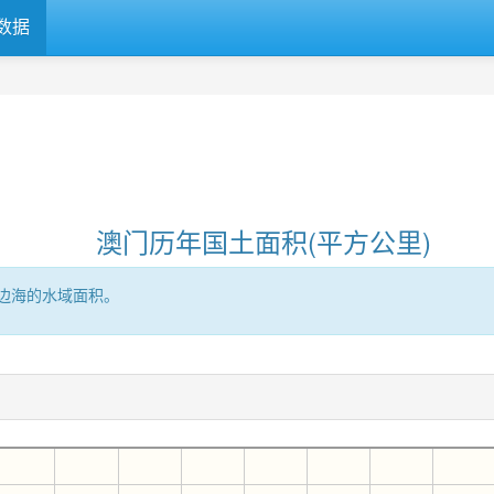
数据
澳门历年国土面积(平方公里)
边海的水域面积。