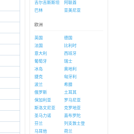
吉尔吉斯斯坦
阿联酋
巴林
亚美尼亚
欧洲
英国
德国
法国
比利时
意大利
西班牙
葡萄牙
瑞士
冰岛
奥地利
捷克
匈牙利
波兰
希腊
俄罗斯
土耳其
保加利亚
罗马尼亚
斯洛文尼亚
克罗地亚
圣马力诺
直布罗陀
芬兰
列支敦士登
马耳他
荷兰