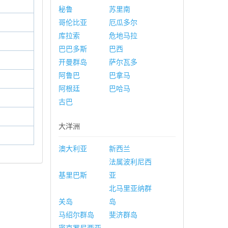
秘鲁
苏里南
哥伦比亚
厄瓜多尔
库拉索
危地马拉
巴巴多斯
巴西
开曼群岛
萨尔瓦多
阿鲁巴
巴拿马
阿根廷
巴哈马
古巴
大洋洲
澳大利亚
新西兰
法属波利尼西
基里巴斯
亚
北马里亚纳群
关岛
岛
马绍尔群岛
斐济群岛