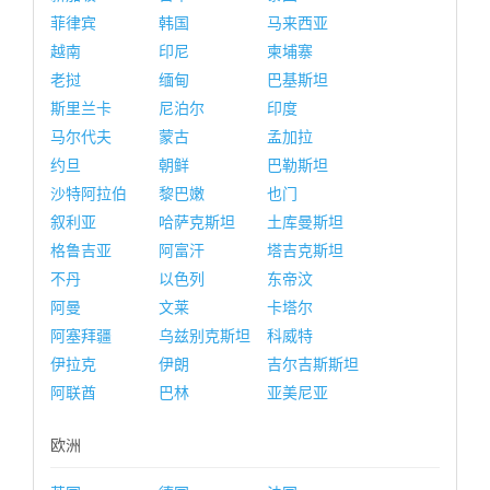
菲律宾
韩国
马来西亚
越南
印尼
柬埔寨
老挝
缅甸
巴基斯坦
斯里兰卡
尼泊尔
印度
马尔代夫
蒙古
孟加拉
约旦
朝鲜
巴勒斯坦
沙特阿拉伯
黎巴嫩
也门
叙利亚
哈萨克斯坦
土库曼斯坦
格鲁吉亚
阿富汗
塔吉克斯坦
不丹
以色列
东帝汶
阿曼
文莱
卡塔尔
阿塞拜疆
乌兹别克斯坦
科威特
伊拉克
伊朗
吉尔吉斯斯坦
阿联酋
巴林
亚美尼亚
欧洲