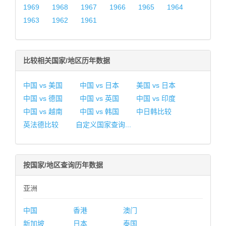
1969
1968
1967
1966
1965
1964
1963
1962
1961
比较相关国家/地区历年数据
中国 vs 美国
中国 vs 日本
美国 vs 日本
中国 vs 德国
中国 vs 英国
中国 vs 印度
中国 vs 越南
中国 vs 韩国
中日韩比较
英法德比较
自定义国家查询...
按国家/地区查询历年数据
亚洲
中国
香港
澳门
新加坡
日本
泰国