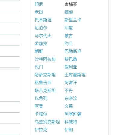
印尼
柬埔寨
老挝
缅甸
巴基斯坦
斯里兰卡
尼泊尔
印度
马尔代夫
蒙古
孟加拉
约旦
朝鲜
巴勒斯坦
沙特阿拉伯
黎巴嫩
也门
叙利亚
哈萨克斯坦
土库曼斯坦
格鲁吉亚
阿富汗
塔吉克斯坦
不丹
以色列
东帝汶
阿曼
文莱
卡塔尔
阿塞拜疆
乌兹别克斯坦
科威特
伊拉克
伊朗