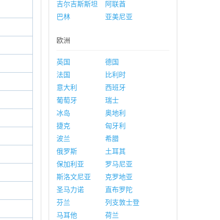
吉尔吉斯斯坦
阿联酋
巴林
亚美尼亚
欧洲
英国
德国
法国
比利时
意大利
西班牙
葡萄牙
瑞士
冰岛
奥地利
捷克
匈牙利
波兰
希腊
俄罗斯
土耳其
保加利亚
罗马尼亚
斯洛文尼亚
克罗地亚
圣马力诺
直布罗陀
芬兰
列支敦士登
马耳他
荷兰