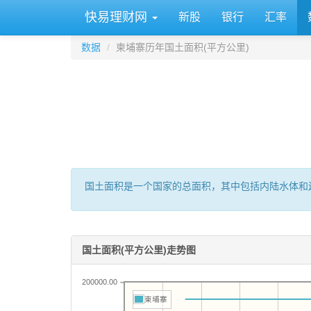
快易理财网
新股
银行
汇率
数据
柬埔寨历年国土面积(平方公里)
国土面积是一个国家的总面积，其中包括内陆水体和
国土面积(平方公里)走势图
200000.00
柬埔寨