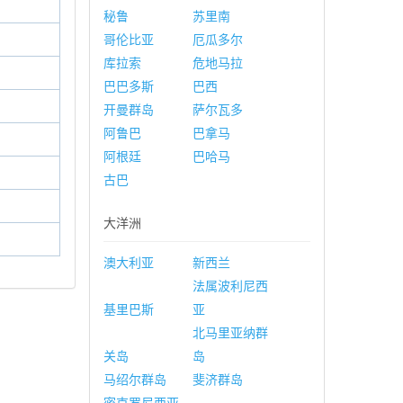
秘鲁
苏里南
哥伦比亚
厄瓜多尔
库拉索
危地马拉
巴巴多斯
巴西
开曼群岛
萨尔瓦多
阿鲁巴
巴拿马
阿根廷
巴哈马
古巴
大洋洲
澳大利亚
新西兰
法属波利尼西
基里巴斯
亚
北马里亚纳群
关岛
岛
马绍尔群岛
斐济群岛