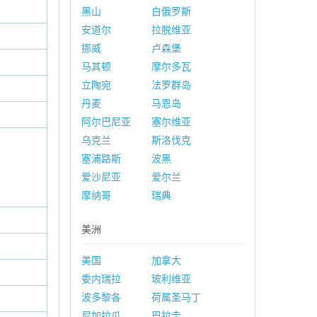
黑山
白俄罗斯
安道尔
拉脱维亚
挪威
卢森堡
马其顿
摩尔多瓦
立陶宛
法罗群岛
丹麦
马恩岛
阿尔巴尼亚
塞尔维亚
乌克兰
斯洛伐克
塞浦路斯
波黑
爱沙尼亚
爱尔兰
摩纳哥
瑞典
美洲
美国
加拿大
委内瑞拉
玻利维亚
波多黎各
荷属圣马丁
尼加拉瓜
巴拉圭