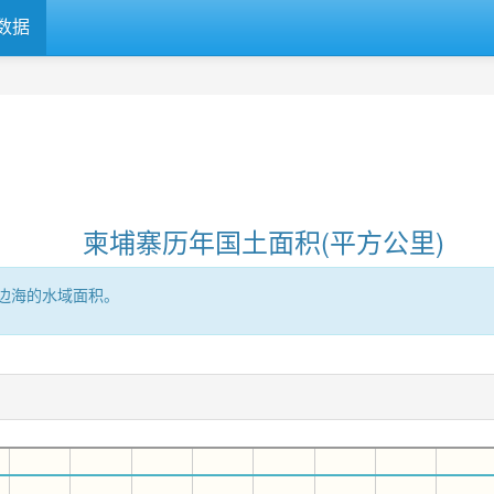
数据
柬埔寨历年国土面积(平方公里)
边海的水域面积。