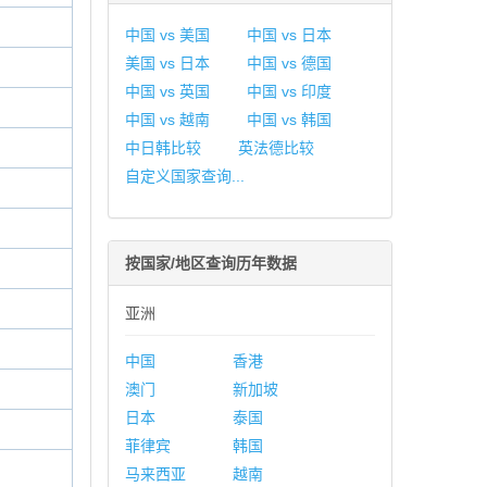
中国 vs 美国
中国 vs 日本
美国 vs 日本
中国 vs 德国
中国 vs 英国
中国 vs 印度
中国 vs 越南
中国 vs 韩国
中日韩比较
英法德比较
自定义国家查询...
按国家/地区查询历年数据
亚洲
中国
香港
澳门
新加坡
日本
泰国
菲律宾
韩国
马来西亚
越南