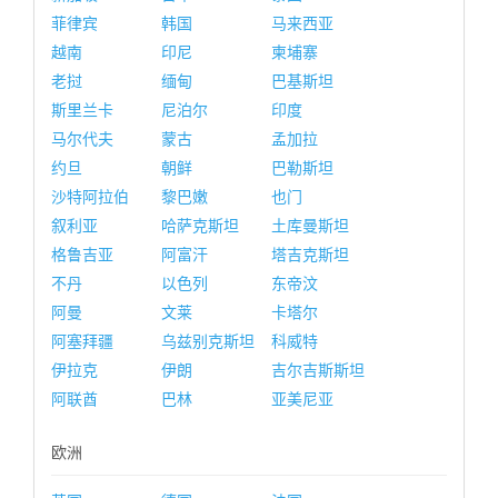
菲律宾
韩国
马来西亚
越南
印尼
柬埔寨
老挝
缅甸
巴基斯坦
斯里兰卡
尼泊尔
印度
马尔代夫
蒙古
孟加拉
约旦
朝鲜
巴勒斯坦
沙特阿拉伯
黎巴嫩
也门
叙利亚
哈萨克斯坦
土库曼斯坦
格鲁吉亚
阿富汗
塔吉克斯坦
不丹
以色列
东帝汶
阿曼
文莱
卡塔尔
阿塞拜疆
乌兹别克斯坦
科威特
伊拉克
伊朗
吉尔吉斯斯坦
阿联酋
巴林
亚美尼亚
欧洲