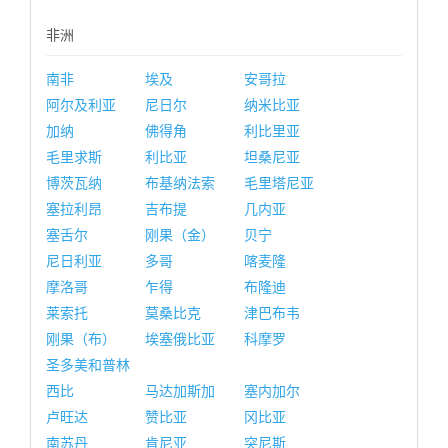
非洲
南非
埃及
安哥拉
阿尔及利亚
尼日尔
纳米比亚
加纳
佛得角
利比里亚
毛里求斯
利比亚
坦桑尼亚
博茨瓦纳
布基纳法索
毛里塔尼亚
塞拉利昂
吉布提
几内亚
塞舌尔
刚果（金）
贝宁
尼日利亚
多哥
喀麦隆
摩洛哥
乍得
布隆迪
莱索托
莫桑比克
津巴布韦
刚果（布）
埃塞俄比亚
科摩罗
圣多美和普林
西比
马达加斯加
塞内加尔
卢旺达
赞比亚
冈比亚
南苏丹
肯尼亚
突尼斯