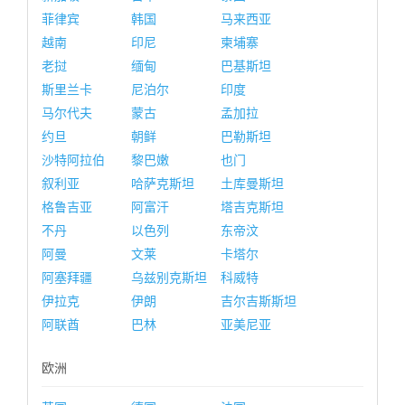
菲律宾
韩国
马来西亚
越南
印尼
柬埔寨
老挝
缅甸
巴基斯坦
斯里兰卡
尼泊尔
印度
马尔代夫
蒙古
孟加拉
约旦
朝鲜
巴勒斯坦
沙特阿拉伯
黎巴嫩
也门
叙利亚
哈萨克斯坦
土库曼斯坦
格鲁吉亚
阿富汗
塔吉克斯坦
不丹
以色列
东帝汶
阿曼
文莱
卡塔尔
阿塞拜疆
乌兹别克斯坦
科威特
伊拉克
伊朗
吉尔吉斯斯坦
阿联酋
巴林
亚美尼亚
欧洲