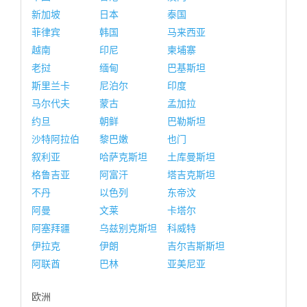
新加坡
日本
泰国
菲律宾
韩国
马来西亚
越南
印尼
柬埔寨
老挝
缅甸
巴基斯坦
斯里兰卡
尼泊尔
印度
马尔代夫
蒙古
孟加拉
约旦
朝鲜
巴勒斯坦
沙特阿拉伯
黎巴嫩
也门
叙利亚
哈萨克斯坦
土库曼斯坦
格鲁吉亚
阿富汗
塔吉克斯坦
不丹
以色列
东帝汶
阿曼
文莱
卡塔尔
阿塞拜疆
乌兹别克斯坦
科威特
伊拉克
伊朗
吉尔吉斯斯坦
阿联酋
巴林
亚美尼亚
欧洲