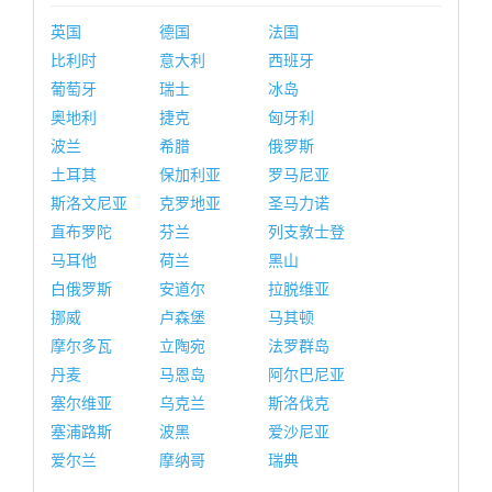
英国
德国
法国
比利时
意大利
西班牙
葡萄牙
瑞士
冰岛
奥地利
捷克
匈牙利
波兰
希腊
俄罗斯
土耳其
保加利亚
罗马尼亚
斯洛文尼亚
克罗地亚
圣马力诺
直布罗陀
芬兰
列支敦士登
马耳他
荷兰
黑山
白俄罗斯
安道尔
拉脱维亚
挪威
卢森堡
马其顿
摩尔多瓦
立陶宛
法罗群岛
丹麦
马恩岛
阿尔巴尼亚
塞尔维亚
乌克兰
斯洛伐克
塞浦路斯
波黑
爱沙尼亚
爱尔兰
摩纳哥
瑞典