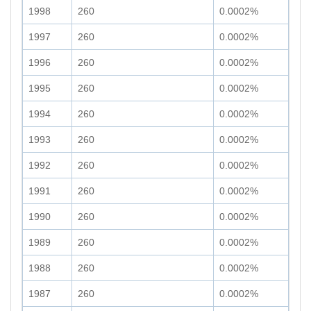
1998
260
0.0002%
1997
260
0.0002%
1996
260
0.0002%
1995
260
0.0002%
1994
260
0.0002%
1993
260
0.0002%
1992
260
0.0002%
1991
260
0.0002%
1990
260
0.0002%
1989
260
0.0002%
1988
260
0.0002%
1987
260
0.0002%