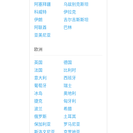
阿塞拜疆
乌兹别克斯坦
科威特
伊拉克
伊朗
吉尔吉斯斯坦
阿联酋
巴林
亚美尼亚
欧洲
英国
德国
法国
比利时
意大利
西班牙
葡萄牙
瑞士
冰岛
奥地利
捷克
匈牙利
波兰
希腊
俄罗斯
土耳其
保加利亚
罗马尼亚
斯洛文尼亚
克罗地亚