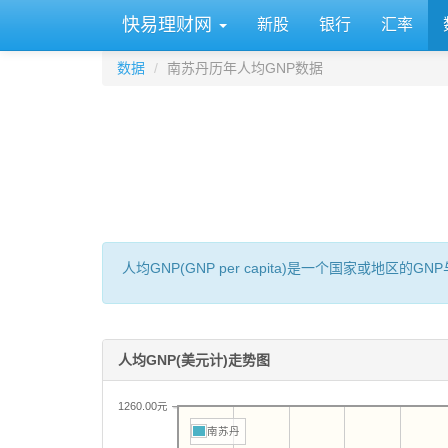
快易理财网
新股
银行
汇率
数据
南苏丹历年人均GNP数据
人均GNP(GNP per capita)是一个国家或地
人均GNP(美元计)走势图
1260.00元
南苏丹