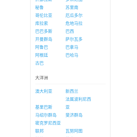
秘鲁
苏里南
哥伦比亚
厄瓜多尔
库拉索
危地马拉
巴巴多斯
巴西
开曼群岛
萨尔瓦多
阿鲁巴
巴拿马
阿根廷
巴哈马
古巴
大洋洲
澳大利亚
新西兰
法属波利尼西
基里巴斯
亚
马绍尔群岛
斐济群岛
密克罗尼西亚
联邦
瓦努阿图