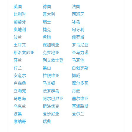
英国
德国
法国
比利时
意大利
西班牙
葡萄牙
瑞士
冰岛
奥地利
捷克
匈牙利
波兰
希腊
俄罗斯
土耳其
保加利亚
罗马尼亚
斯洛文尼亚
克罗地亚
圣马力诺
芬兰
列支敦士登
马耳他
荷兰
黑山
白俄罗斯
安道尔
拉脱维亚
挪威
卢森堡
马其顿
摩尔多瓦
立陶宛
法罗群岛
丹麦
马恩岛
阿尔巴尼亚
塞尔维亚
乌克兰
斯洛伐克
塞浦路斯
波黑
爱沙尼亚
爱尔兰
摩纳哥
瑞典