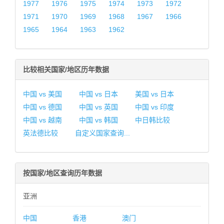
1977
1976
1975
1974
1973
1972
1971
1970
1969
1968
1967
1966
1965
1964
1963
1962
比较相关国家/地区历年数据
中国 vs 美国
中国 vs 日本
美国 vs 日本
中国 vs 德国
中国 vs 英国
中国 vs 印度
中国 vs 越南
中国 vs 韩国
中日韩比较
英法德比较
自定义国家查询...
按国家/地区查询历年数据
亚洲
中国
香港
澳门