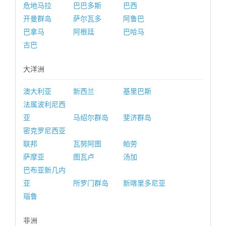
危地马拉
巴巴多斯
巴西
开曼群岛
萨尔瓦多
阿鲁巴
巴拿马
阿根廷
巴哈马
古巴
大洋洲
澳大利亚
新西兰
基里巴斯
法属波利尼西
亚
马绍尔群岛
斐济群岛
密克罗尼西亚
联邦
瓦努阿图
帕劳
萨摩亚
图瓦卢
汤加
巴布亚新几内
亚
所罗门群岛
新喀里多尼亚
瑙鲁
非洲