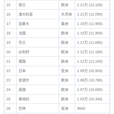
15
荷兰
欧洲
1.21万 (12,100)
16
澳大利亚
大洋洲
1.21万 (12,090)
17
加拿大
美洲
1.19万 (11,900)
18
法国
欧洲
1.19万 (11,900)
19
芬兰
欧洲
1.17万 (11,680)
20
比利时
欧洲
1.12万 (11,180)
21
德国
欧洲
1.12万 (11,150)
22
日本
亚洲
1.09万 (10,920)
23
安道尔
欧洲
1.08万 (10,780)
24
英国
欧洲
1.07万 (10,690)
25
奥地利
欧洲
1.03万 (10,340)
26
巴林
亚洲
9660