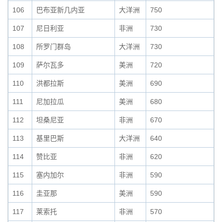
106
巴布亚新几内亚
大洋洲
750
107
尼日利亚
非洲
730
108
所罗门群岛
大洋洲
730
109
萨尔瓦多
美洲
720
110
洪都拉斯
美洲
690
111
尼加拉瓜
美洲
680
112
坦桑尼亚
非洲
670
113
基里巴斯
大洋洲
640
114
赞比亚
非洲
620
115
塞内加尔
非洲
590
116
圭亚那
美洲
590
117
莱索托
非洲
570