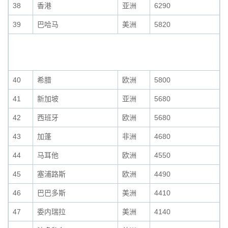
38
香港
亚洲
6290
39
巴哈马
美洲
5820
40
希腊
欧洲
5800
41
新加坡
亚洲
5680
42
西班牙
欧洲
5680
43
加蓬
非洲
4680
44
马耳他
欧洲
4550
45
塞浦路斯
欧洲
4490
46
巴巴多斯
美洲
4410
47
委内瑞拉
美洲
4140