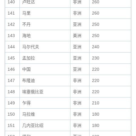
140
卢旺达
非洲
260
141
马里
非洲
260
142
不丹
亚洲
250
143
海地
美洲
250
144
马尔代夫
亚洲
240
145
孟加拉
亚洲
230
146
中国
亚洲
220
147
布隆迪
非洲
220
148
埃塞俄比亚
非洲
220
149
乍得
非洲
210
150
马拉维
非洲
180
151
几内亚比绍
非洲
180