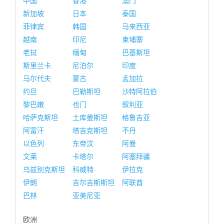
中国
香港
澳门
新加坡
日本
泰国
菲律宾
韩国
马来西亚
越南
印尼
柬埔寨
老挝
缅甸
巴基斯坦
斯里兰卡
尼泊尔
印度
马尔代夫
蒙古
孟加拉
约旦
巴勒斯坦
沙特阿拉伯
黎巴嫩
也门
叙利亚
哈萨克斯坦
土库曼斯坦
格鲁吉亚
阿富汗
塔吉克斯坦
不丹
以色列
东帝汶
阿曼
文莱
卡塔尔
阿塞拜疆
乌兹别克斯坦
科威特
伊拉克
伊朗
吉尔吉斯斯坦
阿联酋
巴林
亚美尼亚
欧洲