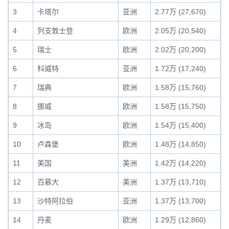
3
卡塔尔
亚洲
2.77万 (27,670)
4
列支敦士登
欧洲
2.05万 (20,540)
5
瑞士
欧洲
2.02万 (20,200)
6
科威特
亚洲
1.72万 (17,240)
7
瑞典
欧洲
1.58万 (15,760)
8
挪威
欧洲
1.58万 (15,750)
9
冰岛
欧洲
1.54万 (15,400)
10
卢森堡
欧洲
1.48万 (14,850)
11
美国
美洲
1.42万 (14,220)
12
百慕大
美洲
1.37万 (13,710)
13
沙特阿拉伯
亚洲
1.37万 (13,700)
14
丹麦
欧洲
1.29万 (12,860)