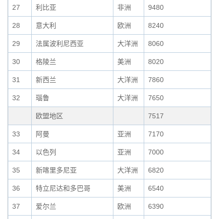
27
利比亚
非洲
9480
28
意大利
欧洲
8240
29
法属波利尼西亚
大洋洲
8060
30
格陵兰
美洲
8020
31
新西兰
大洋洲
7860
32
瑙鲁
大洋洲
7650
欧盟地区
7517
33
阿曼
亚洲
7170
34
以色列
亚洲
7000
35
新喀里多尼亚
大洋洲
6820
36
特立尼达和多巴哥
美洲
6540
37
爱尔兰
欧洲
6390