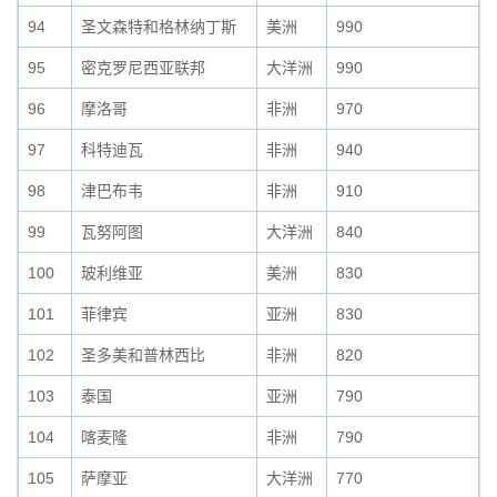
94
圣文森特和格林纳丁斯
美洲
990
95
密克罗尼西亚联邦
大洋洲
990
96
摩洛哥
非洲
970
97
科特迪瓦
非洲
940
98
津巴布韦
非洲
910
99
瓦努阿图
大洋洲
840
100
玻利维亚
美洲
830
101
菲律宾
亚洲
830
102
圣多美和普林西比
非洲
820
103
泰国
亚洲
790
104
喀麦隆
非洲
790
105
萨摩亚
大洋洲
770