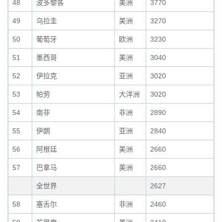
48
波多黎各
美洲
3770
49
乌拉圭
美洲
3270
50
葡萄牙
欧洲
3230
51
墨西哥
美洲
3040
52
伊拉克
亚洲
3020
53
帕劳
大洋洲
3020
54
南非
非洲
2890
55
伊朗
亚洲
2840
56
阿根廷
美洲
2660
57
巴拿马
美洲
2660
全世界
2627
58
塞舌尔
非洲
2460