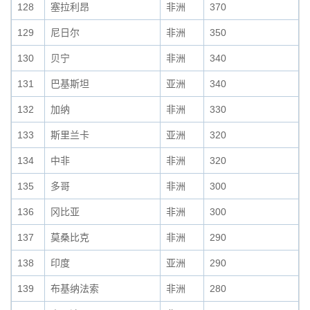
128
塞拉利昂
非洲
370
129
尼日尔
非洲
350
130
贝宁
非洲
340
131
巴基斯坦
亚洲
340
132
加纳
非洲
330
133
斯里兰卡
亚洲
320
134
中非
非洲
320
135
多哥
非洲
300
136
冈比亚
非洲
300
137
莫桑比克
非洲
290
138
印度
亚洲
290
139
布基纳法索
非洲
280