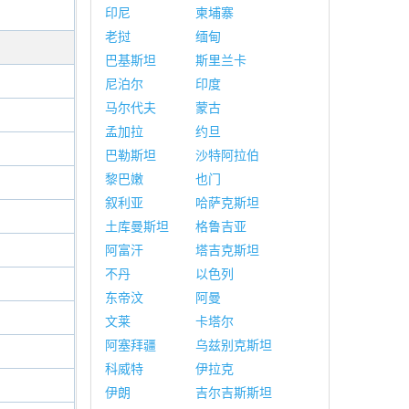
印尼
柬埔寨
老挝
缅甸
巴基斯坦
斯里兰卡
尼泊尔
印度
马尔代夫
蒙古
孟加拉
约旦
巴勒斯坦
沙特阿拉伯
黎巴嫩
也门
叙利亚
哈萨克斯坦
土库曼斯坦
格鲁吉亚
阿富汗
塔吉克斯坦
不丹
以色列
东帝汶
阿曼
文莱
卡塔尔
阿塞拜疆
乌兹别克斯坦
科威特
伊拉克
伊朗
吉尔吉斯斯坦