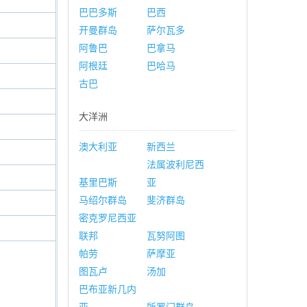
巴巴多斯
巴西
开曼群岛
萨尔瓦多
阿鲁巴
巴拿马
阿根廷
巴哈马
古巴
大洋洲
澳大利亚
新西兰
法属波利尼西
基里巴斯
亚
马绍尔群岛
斐济群岛
密克罗尼西亚
联邦
瓦努阿图
帕劳
萨摩亚
图瓦卢
汤加
巴布亚新几内