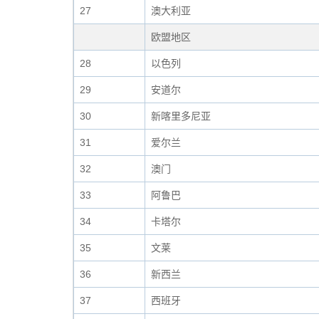
27
澳大利亚
欧盟地区
28
以色列
29
安道尔
30
新喀里多尼亚
31
爱尔兰
32
澳门
33
阿鲁巴
34
卡塔尔
35
文莱
36
新西兰
37
西班牙