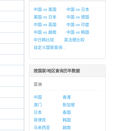
中国 vs 美国
中国 vs 日本
美国 vs 日本
中国 vs 德国
中国 vs 英国
中国 vs 印度
中国 vs 越南
中国 vs 韩国
中日韩比较
英法德比较
自定义国家查询...
按国家/地区查询历年数据
亚洲
中国
香港
澳门
新加坡
日本
泰国
菲律宾
韩国
马来西亚
越南