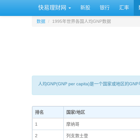
快易理财网
新股
银行
汇率
数据
1995年世界各国人均GNP数据
人均GNP(GNP per capita)是一个国家或地
排名
国家/地区
1
摩纳哥
2
列支敦士登