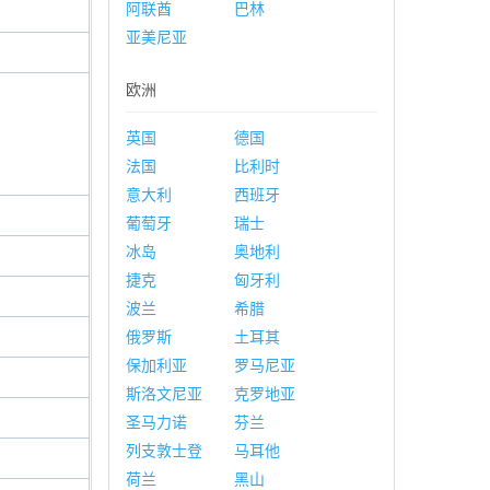
阿联酋
巴林
亚美尼亚
欧洲
英国
德国
法国
比利时
意大利
西班牙
葡萄牙
瑞士
冰岛
奥地利
捷克
匈牙利
波兰
希腊
俄罗斯
土耳其
保加利亚
罗马尼亚
斯洛文尼亚
克罗地亚
圣马力诺
芬兰
列支敦士登
马耳他
荷兰
黑山