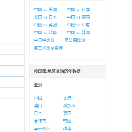
中国 vs 美国
中国 vs 日本
美国 vs 日本
中国 vs 德国
中国 vs 英国
中国 vs 印度
中国 vs 越南
中国 vs 韩国
中日韩比较
英法德比较
自定义国家查询...
按国家/地区查询历年数据
亚洲
中国
香港
澳门
新加坡
日本
泰国
菲律宾
韩国
马来西亚
越南