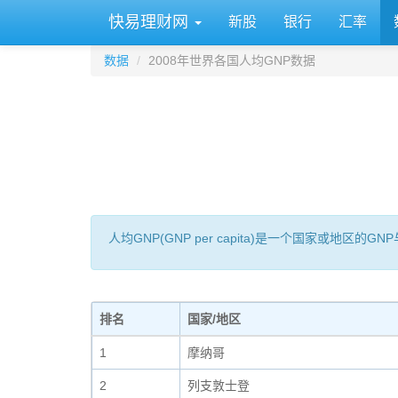
快易理财网
新股
银行
汇率
数据
2008年世界各国人均GNP数据
人均GNP(GNP per capita)是一个国家或地
排名
国家/地区
1
摩纳哥
2
列支敦士登