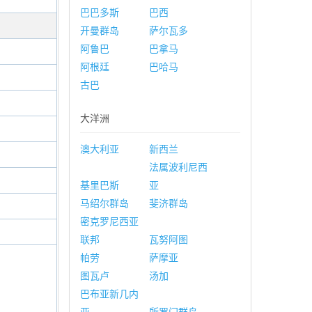
巴巴多斯
巴西
开曼群岛
萨尔瓦多
阿鲁巴
巴拿马
阿根廷
巴哈马
古巴
大洋洲
澳大利亚
新西兰
法属波利尼西
基里巴斯
亚
马绍尔群岛
斐济群岛
密克罗尼西亚
联邦
瓦努阿图
帕劳
萨摩亚
图瓦卢
汤加
巴布亚新几内