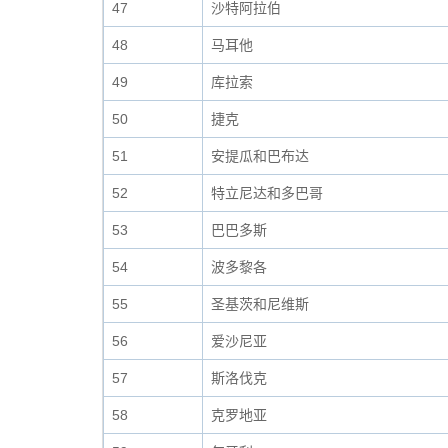
47
沙特阿拉伯
48
马耳他
49
库拉索
50
捷克
51
安提瓜和巴布达
52
特立尼达和多巴哥
53
巴巴多斯
54
波多黎各
55
圣基茨和尼维斯
56
爱沙尼亚
57
斯洛伐克
58
克罗地亚