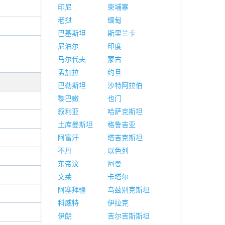
印尼
柬埔寨
老挝
缅甸
巴基斯坦
斯里兰卡
尼泊尔
印度
马尔代夫
蒙古
孟加拉
约旦
巴勒斯坦
沙特阿拉伯
黎巴嫩
也门
叙利亚
哈萨克斯坦
土库曼斯坦
格鲁吉亚
阿富汗
塔吉克斯坦
不丹
以色列
东帝汶
阿曼
文莱
卡塔尔
阿塞拜疆
乌兹别克斯坦
科威特
伊拉克
伊朗
吉尔吉斯斯坦