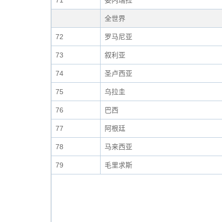
71
委内瑞拉
全世界
72
罗马尼亚
73
叙利亚
74
圣卢西亚
75
乌拉圭
76
巴西
77
阿根廷
78
马来西亚
79
毛里求斯