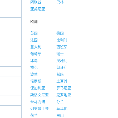
阿联酋
巴林
亚美尼亚
欧洲
英国
德国
法国
比利时
意大利
西班牙
葡萄牙
瑞士
冰岛
奥地利
捷克
匈牙利
波兰
希腊
俄罗斯
土耳其
保加利亚
罗马尼亚
斯洛文尼亚
克罗地亚
圣马力诺
芬兰
列支敦士登
马耳他
荷兰
黑山