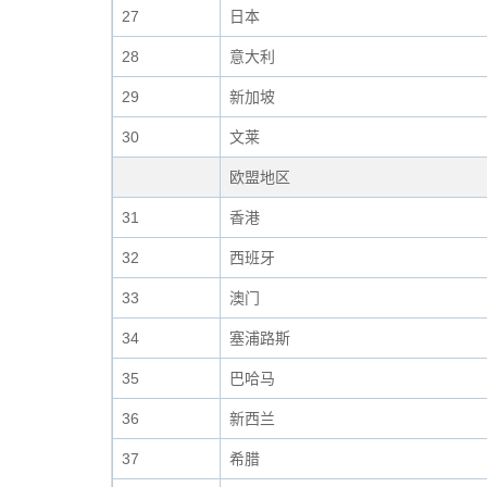
27
日本
28
意大利
29
新加坡
30
文莱
欧盟地区
31
香港
32
西班牙
33
澳门
34
塞浦路斯
35
巴哈马
36
新西兰
37
希腊