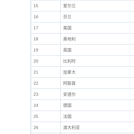
15
爱尔兰
16
芬兰
17
美国
18
奥地利
19
英国
20
比利时
21
加拿大
22
阿联酋
23
安道尔
24
德国
25
法国
26
澳大利亚