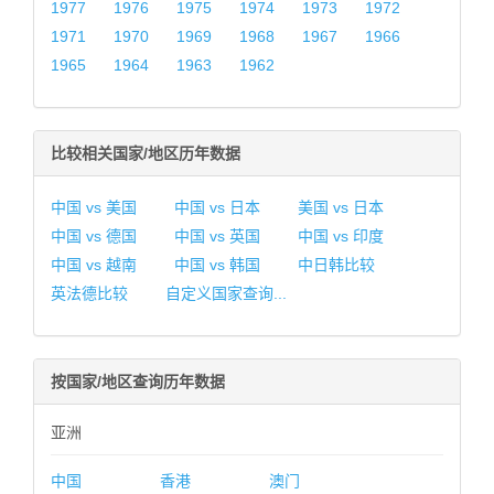
1977
1976
1975
1974
1973
1972
1971
1970
1969
1968
1967
1966
1965
1964
1963
1962
比较相关国家/地区历年数据
中国 vs 美国
中国 vs 日本
美国 vs 日本
中国 vs 德国
中国 vs 英国
中国 vs 印度
中国 vs 越南
中国 vs 韩国
中日韩比较
英法德比较
自定义国家查询...
按国家/地区查询历年数据
亚洲
中国
香港
澳门