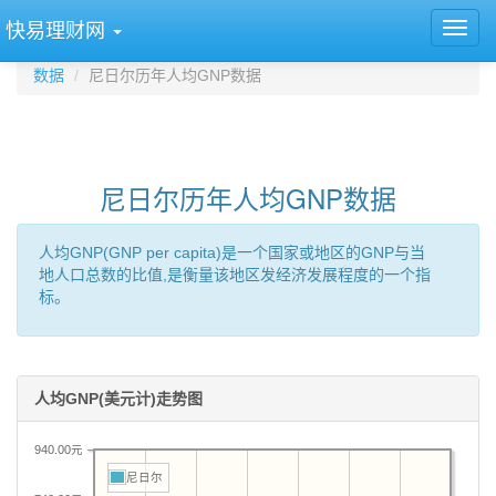
快易理财网
数据
尼日尔历年人均GNP数据
尼日尔历年人均GNP数据
人均GNP(GNP per capita)是一个国家或地区的GNP与当
地人口总数的比值,是衡量该地区发经济发展程度的一个指
标。
人均GNP(美元计)走势图
940.00元
尼日尔