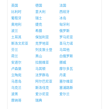
英国
德国
法国
比利时
意大利
西班牙
葡萄牙
瑞士
冰岛
奥地利
捷克
匈牙利
波兰
希腊
俄罗斯
土耳其
保加利亚
罗马尼亚
斯洛文尼亚
克罗地亚
圣马力诺
芬兰
列支敦士登
马耳他
荷兰
黑山
白俄罗斯
安道尔
拉脱维亚
挪威
卢森堡
马其顿
摩尔多瓦
立陶宛
法罗群岛
丹麦
马恩岛
阿尔巴尼亚
塞尔维亚
乌克兰
斯洛伐克
塞浦路斯
波黑
爱沙尼亚
爱尔兰
摩纳哥
瑞典