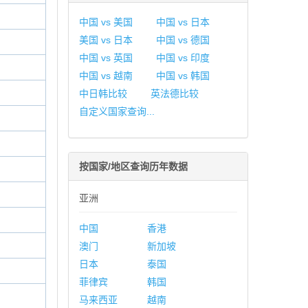
中国 vs 美国
中国 vs 日本
美国 vs 日本
中国 vs 德国
中国 vs 英国
中国 vs 印度
中国 vs 越南
中国 vs 韩国
中日韩比较
英法德比较
自定义国家查询...
按国家/地区查询历年数据
亚洲
中国
香港
澳门
新加坡
日本
泰国
菲律宾
韩国
马来西亚
越南