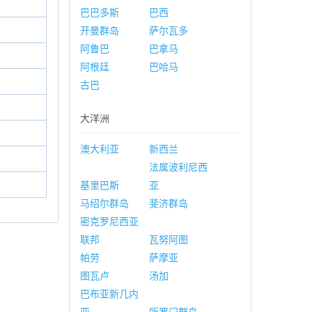
巴巴多斯
巴西
开曼群岛
萨尔瓦多
阿鲁巴
巴拿马
阿根廷
巴哈马
古巴
大洋洲
澳大利亚
新西兰
法属波利尼西
基里巴斯
亚
马绍尔群岛
斐济群岛
密克罗尼西亚
联邦
瓦努阿图
帕劳
萨摩亚
图瓦卢
汤加
巴布亚新几内