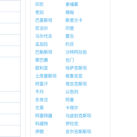
印尼
柬埔寨
老挝
缅甸
巴基斯坦
斯里兰卡
尼泊尔
印度
马尔代夫
蒙古
孟加拉
约旦
巴勒斯坦
沙特阿拉伯
黎巴嫩
也门
叙利亚
哈萨克斯坦
土库曼斯坦
格鲁吉亚
阿富汗
塔吉克斯坦
不丹
以色列
东帝汶
阿曼
文莱
卡塔尔
阿塞拜疆
乌兹别克斯坦
科威特
伊拉克
伊朗
吉尔吉斯斯坦