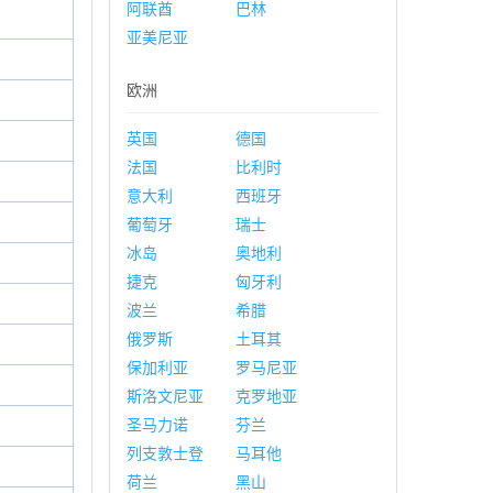
阿联酋
巴林
亚美尼亚
欧洲
英国
德国
法国
比利时
意大利
西班牙
葡萄牙
瑞士
冰岛
奥地利
捷克
匈牙利
波兰
希腊
俄罗斯
土耳其
保加利亚
罗马尼亚
斯洛文尼亚
克罗地亚
圣马力诺
芬兰
列支敦士登
马耳他
荷兰
黑山