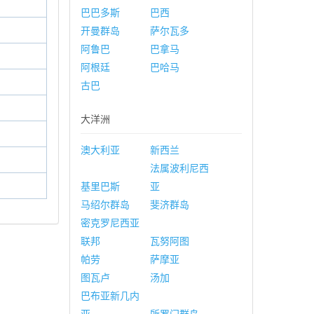
巴巴多斯
巴西
开曼群岛
萨尔瓦多
阿鲁巴
巴拿马
阿根廷
巴哈马
古巴
大洋洲
澳大利亚
新西兰
法属波利尼西
基里巴斯
亚
马绍尔群岛
斐济群岛
密克罗尼西亚
联邦
瓦努阿图
帕劳
萨摩亚
图瓦卢
汤加
巴布亚新几内