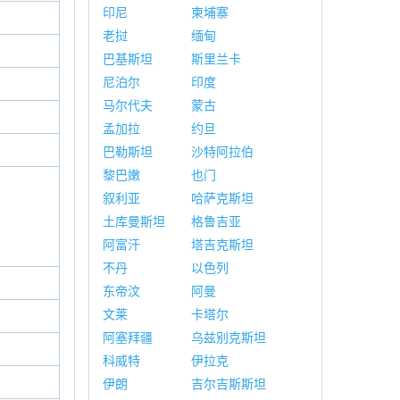
印尼
柬埔寨
老挝
缅甸
巴基斯坦
斯里兰卡
尼泊尔
印度
马尔代夫
蒙古
孟加拉
约旦
巴勒斯坦
沙特阿拉伯
黎巴嫩
也门
叙利亚
哈萨克斯坦
土库曼斯坦
格鲁吉亚
阿富汗
塔吉克斯坦
不丹
以色列
东帝汶
阿曼
文莱
卡塔尔
阿塞拜疆
乌兹别克斯坦
科威特
伊拉克
伊朗
吉尔吉斯斯坦