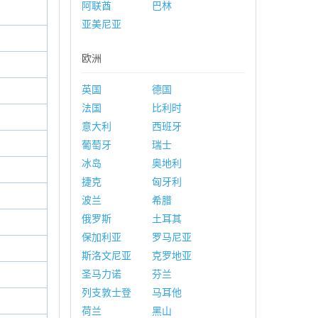
阿联酋
巴林
亚美尼亚
欧洲
英国
德国
法国
比利时
意大利
西班牙
葡萄牙
瑞士
冰岛
奥地利
捷克
匈牙利
波兰
希腊
俄罗斯
土耳其
保加利亚
罗马尼亚
斯洛文尼亚
克罗地亚
圣马力诺
芬兰
列支敦士登
马耳他
荷兰
黑山