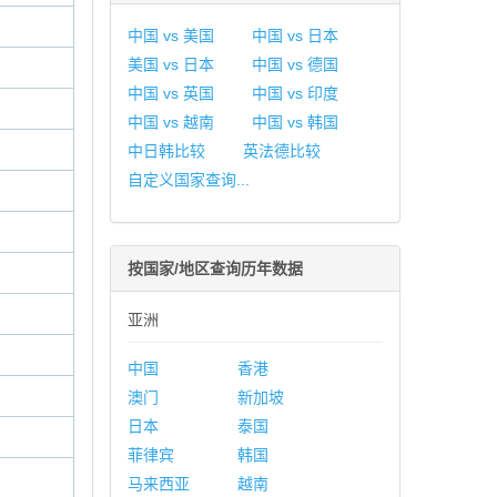
中国 vs 美国
中国 vs 日本
美国 vs 日本
中国 vs 德国
中国 vs 英国
中国 vs 印度
中国 vs 越南
中国 vs 韩国
中日韩比较
英法德比较
自定义国家查询...
按国家/地区查询历年数据
亚洲
中国
香港
澳门
新加坡
日本
泰国
菲律宾
韩国
马来西亚
越南