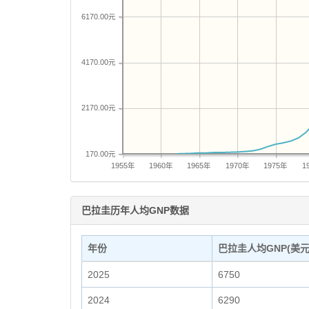
6170.00元
4170.00元
2170.00元
170.00元
1955年
1960年
1965年
1970年
1975年
1
巴拉圭历年人均GNP数据
年份
巴拉圭人均GNP(美元
2025
6750
2024
6290