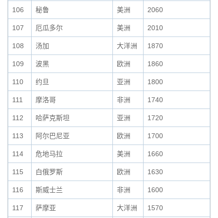
106
秘鲁
美洲
2060
107
厄瓜多尔
美洲
2010
108
汤加
大洋洲
1870
109
波黑
欧洲
1860
110
约旦
亚洲
1800
111
摩洛哥
非洲
1740
112
哈萨克斯坦
亚洲
1720
113
阿尔巴尼亚
欧洲
1700
114
危地马拉
美洲
1660
115
白俄罗斯
欧洲
1630
116
斯威士兰
非洲
1600
117
萨摩亚
大洋洲
1570