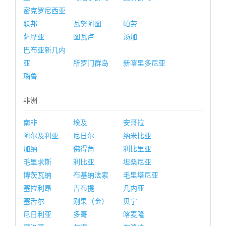
密克罗尼西亚
联邦
瓦努阿图
帕劳
萨摩亚
图瓦卢
汤加
巴布亚新几内
亚
所罗门群岛
新喀里多尼亚
瑙鲁
非洲
南非
埃及
安哥拉
阿尔及利亚
尼日尔
纳米比亚
加纳
佛得角
利比里亚
毛里求斯
利比亚
坦桑尼亚
博茨瓦纳
布基纳法索
毛里塔尼亚
塞拉利昂
吉布提
几内亚
塞舌尔
刚果（金）
贝宁
尼日利亚
多哥
喀麦隆