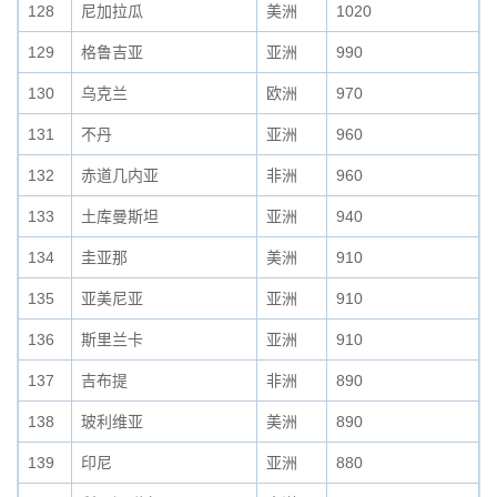
128
尼加拉瓜
美洲
1020
129
格鲁吉亚
亚洲
990
130
乌克兰
欧洲
970
131
不丹
亚洲
960
132
赤道几内亚
非洲
960
133
土库曼斯坦
亚洲
940
134
圭亚那
美洲
910
135
亚美尼亚
亚洲
910
136
斯里兰卡
亚洲
910
137
吉布提
非洲
890
138
玻利维亚
美洲
890
139
印尼
亚洲
880