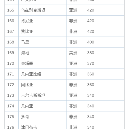
165
乌兹别克斯坦
亚洲
420
166
肯尼亚
非洲
420
167
赞比亚
非洲
420
168
马里
非洲
400
169
海地
美洲
380
170
柬埔寨
亚洲
370
171
几内亚比绍
非洲
360
172
冈比亚
非洲
360
173
吉尔吉斯斯坦
亚洲
340
174
几内亚
非洲
340
175
多哥
非洲
340
176
津巴布韦
非洲
340