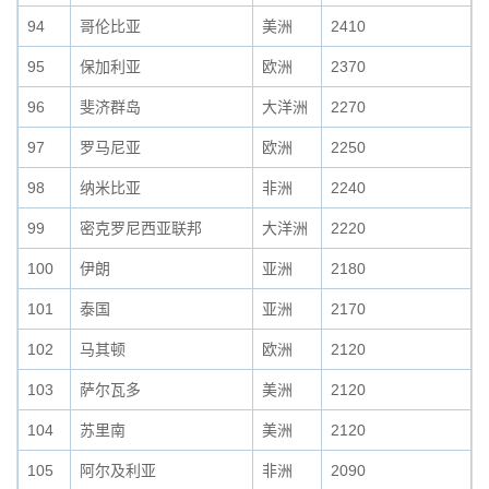
94
哥伦比亚
美洲
2410
95
保加利亚
欧洲
2370
96
斐济群岛
大洋洲
2270
97
罗马尼亚
欧洲
2250
98
纳米比亚
非洲
2240
99
密克罗尼西亚联邦
大洋洲
2220
100
伊朗
亚洲
2180
101
泰国
亚洲
2170
102
马其顿
欧洲
2120
103
萨尔瓦多
美洲
2120
104
苏里南
美洲
2120
105
阿尔及利亚
非洲
2090