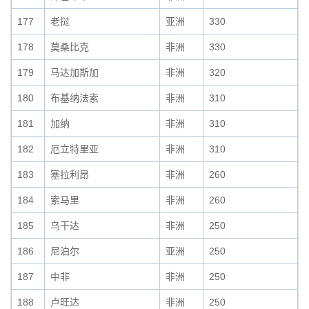
177
老挝
亚洲
330
178
莫桑比克
非洲
330
179
马达加斯加
非洲
320
180
布基纳法索
非洲
310
181
加纳
非洲
310
182
厄立特里亚
非洲
310
183
塞拉利昂
非洲
260
184
索马里
非洲
260
185
乌干达
非洲
250
186
尼泊尔
亚洲
250
187
中非
非洲
250
188
卢旺达
非洲
250