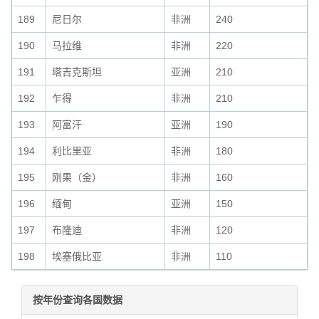
189
尼日尔
非洲
240
190
马拉维
非洲
220
191
塔吉克斯坦
亚洲
210
192
乍得
非洲
210
193
阿富汗
亚洲
190
194
利比里亚
非洲
180
195
刚果（金）
非洲
160
196
缅甸
亚洲
150
197
布隆迪
非洲
120
198
埃塞俄比亚
非洲
110
按年份查询各国数据