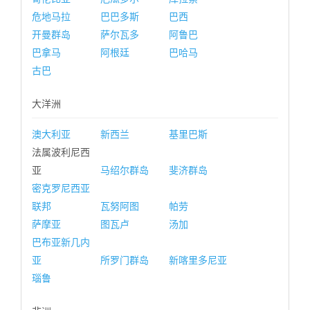
危地马拉
巴巴多斯
巴西
开曼群岛
萨尔瓦多
阿鲁巴
巴拿马
阿根廷
巴哈马
古巴
大洋洲
澳大利亚
新西兰
基里巴斯
法属波利尼西
亚
马绍尔群岛
斐济群岛
密克罗尼西亚
联邦
瓦努阿图
帕劳
萨摩亚
图瓦卢
汤加
巴布亚新几内
亚
所罗门群岛
新喀里多尼亚
瑙鲁