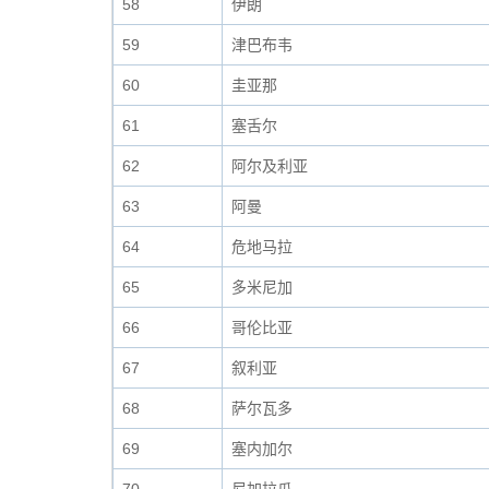
58
伊朗
59
津巴布韦
60
圭亚那
61
塞舌尔
62
阿尔及利亚
63
阿曼
64
危地马拉
65
多米尼加
66
哥伦比亚
67
叙利亚
68
萨尔瓦多
69
塞内加尔