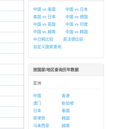
中国 vs 美国
中国 vs 日本
美国 vs 日本
中国 vs 德国
中国 vs 英国
中国 vs 印度
中国 vs 越南
中国 vs 韩国
中日韩比较
英法德比较
自定义国家查询...
按国家/地区查询历年数据
亚洲
中国
香港
澳门
新加坡
日本
泰国
菲律宾
韩国
马来西亚
越南