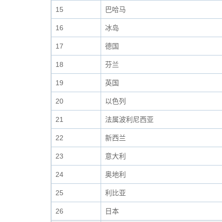
15
巴哈马
16
冰岛
17
德国
18
芬兰
19
英国
20
以色列
21
法属波利尼西亚
22
新西兰
23
意大利
24
奥地利
25
利比亚
26
日本