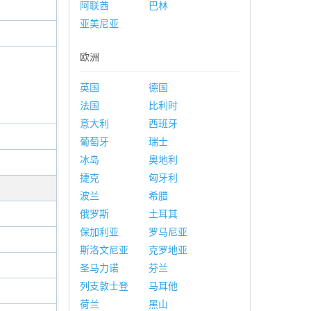
阿联酋
巴林
亚美尼亚
欧洲
英国
德国
法国
比利时
意大利
西班牙
葡萄牙
瑞士
冰岛
奥地利
捷克
匈牙利
波兰
希腊
俄罗斯
土耳其
保加利亚
罗马尼亚
斯洛文尼亚
克罗地亚
圣马力诺
芬兰
列支敦士登
马耳他
荷兰
黑山