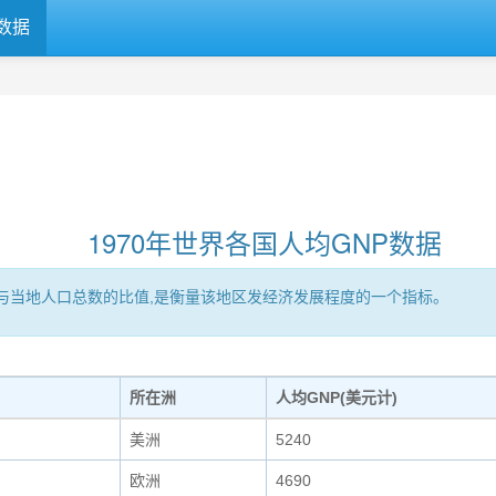
数据
1970年世界各国人均GNP数据
区的GNP与当地人口总数的比值,是衡量该地区发经济发展程度的一个指标。
所在洲
人均GNP(美元计)
美洲
5240
欧洲
4690