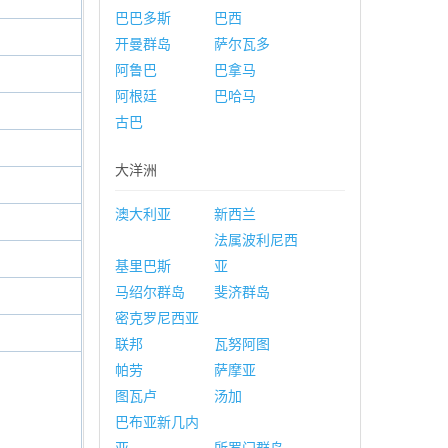
巴巴多斯
巴西
开曼群岛
萨尔瓦多
阿鲁巴
巴拿马
阿根廷
巴哈马
古巴
大洋洲
澳大利亚
新西兰
法属波利尼西
基里巴斯
亚
马绍尔群岛
斐济群岛
密克罗尼西亚
联邦
瓦努阿图
帕劳
萨摩亚
图瓦卢
汤加
巴布亚新几内