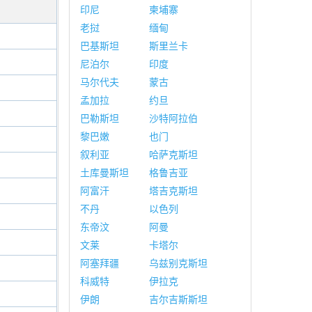
印尼
柬埔寨
老挝
缅甸
巴基斯坦
斯里兰卡
尼泊尔
印度
马尔代夫
蒙古
孟加拉
约旦
巴勒斯坦
沙特阿拉伯
黎巴嫩
也门
叙利亚
哈萨克斯坦
土库曼斯坦
格鲁吉亚
阿富汗
塔吉克斯坦
不丹
以色列
东帝汶
阿曼
文莱
卡塔尔
阿塞拜疆
乌兹别克斯坦
科威特
伊拉克
伊朗
吉尔吉斯斯坦