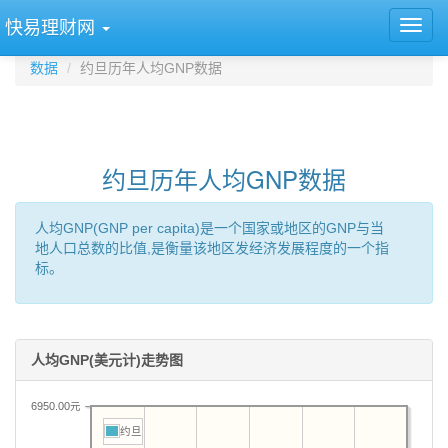
快易理财网
数据
约旦历年人均GNP数据
约旦历年人均GNP数据
人均GNP(GNP per capita)是一个国家或地区的GNP与当
地人口总数的比值,是衡量该地区发经济发展程度的一个指
标。
人均GNP(美元计)走势图
6950.00元
约旦