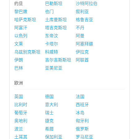
约旦
巴勒斯坦
沙特阿拉伯
黎巴嫩
也门
叙利亚
哈萨克斯坦
土库曼斯坦
格鲁吉亚
阿富汗
塔吉克斯坦
不丹
以色列
东帝汶
阿曼
文莱
卡塔尔
阿塞拜疆
乌兹别克斯坦
科威特
伊拉克
伊朗
吉尔吉斯斯坦
阿联酋
巴林
亚美尼亚
欧洲
英国
德国
法国
比利时
意大利
西班牙
葡萄牙
瑞士
冰岛
奥地利
捷克
匈牙利
波兰
希腊
俄罗斯
土耳其
保加利亚
罗马尼亚