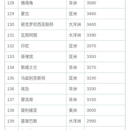
128
佛得角
非洲
3580
129
蒙古
亚洲
3460
130
密克罗尼西亚联邦
大洋洲
3400
131
瓦努阿图
大洋洲
3390
132
印尼
亚洲
3370
133
菲律宾
亚洲
3350
134
斯威士兰
非洲
3270
135
乌兹别克斯坦
亚洲
3230
136
埃及
非洲
3200
137
摩洛哥
非洲
3150
138
玻利维亚
美洲
3000
139
基里巴斯
大洋洲
2990