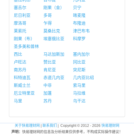
塞舌尔
刚果（金）
贝宁
尼日利亚
多哥
喀麦隆
摩洛哥
乍得
布隆迪
莱索托
莫桑比克
津巴布韦
刚果（布）
埃塞俄比亚
科摩罗
圣多美和普林
西比
马达加斯加
塞内加尔
卢旺达
赞比亚
冈比亚
南苏丹
肯尼亚
突尼斯
科特迪瓦
赤道几内亚
几内亚比绍
斯威士兰
中非
索马里
厄立特里亚
加蓬
马拉维
马里
苏丹
乌干达
关于快易理财网
|
联系我们
| Copyright © 2012 - 2026
快易理财网
声明：
快易理财网的信息及分析结果仅供参考，不构成实际操作建议！