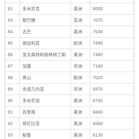
82
多米尼克
美洲
8000
83
黎巴嫩
亚洲
7670
84
古巴
美洲
7530
85
保加利亚
欧洲
7490
86
圣文森特和格林纳丁斯
美洲
7480
87
加蓬
非洲
7180
88
黑山
欧洲
7020
89
赤道几内亚
非洲
6970
90
多米尼加
美洲
6750
91
苏里南
美洲
6660
92
哥伦比亚
美洲
6560
93
秘鲁
美洲
6130