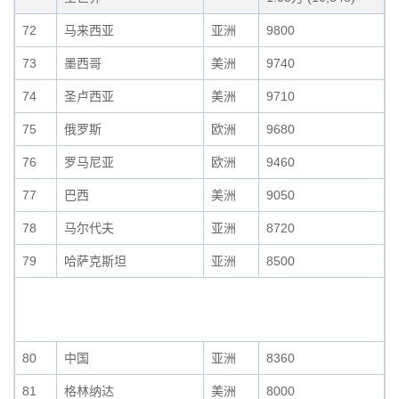
72
马来西亚
亚洲
9800
73
墨西哥
美洲
9740
74
圣卢西亚
美洲
9710
75
俄罗斯
欧洲
9680
76
罗马尼亚
欧洲
9460
77
巴西
美洲
9050
78
马尔代夫
亚洲
8720
79
哈萨克斯坦
亚洲
8500
80
中国
亚洲
8360
81
格林纳达
美洲
8000