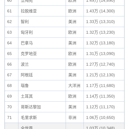
60
立陶宛
欧洲
1.49万 (14,890)
61
拉脱维亚
欧洲
1.43万 (14,300)
62
智利
美洲
1.33万 (13,310)
63
匈牙利
欧洲
1.32万 (13,230)
64
巴拿马
美洲
1.32万 (13,180)
65
克罗地亚
欧洲
1.31万 (13,090)
66
波兰
欧洲
1.27万 (12,740)
67
阿根廷
美洲
1.21万 (12,130)
68
瑙鲁
大洋洲
1.17万 (11,680)
69
土耳其
欧洲
1.14万 (11,350)
70
哥斯达黎加
美洲
1.12万 (11,170)
71
毛里求斯
非洲
1.06万 (10,650)
全世界
1.03万 (10,348)