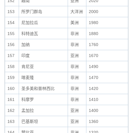
152
越南
亚洲
2020
153
所罗门群岛
大洋洲
2000
154
尼加拉瓜
美洲
1980
155
科特迪瓦
非洲
1880
156
加纳
非洲
1760
157
印度
亚洲
1670
158
肯尼亚
非洲
1490
159
喀麦隆
非洲
1470
160
圣多美和普林西比
非洲
1420
161
科摩罗
非洲
1410
162
孟加拉
亚洲
1400
163
巴基斯坦
亚洲
1360
164
赞比亚
非洲
1320