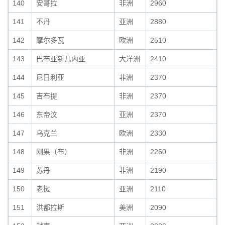
140
安哥拉
非洲
2960
141
不丹
亚洲
2880
142
摩尔多瓦
欧洲
2510
143
巴布亚新几内亚
大洋洲
2410
144
尼日利亚
非洲
2370
145
吉布提
非洲
2370
146
东帝汶
亚洲
2370
147
乌克兰
欧洲
2330
148
刚果（布）
非洲
2260
149
苏丹
非洲
2190
150
老挝
亚洲
2110
151
洪都拉斯
美洲
2090