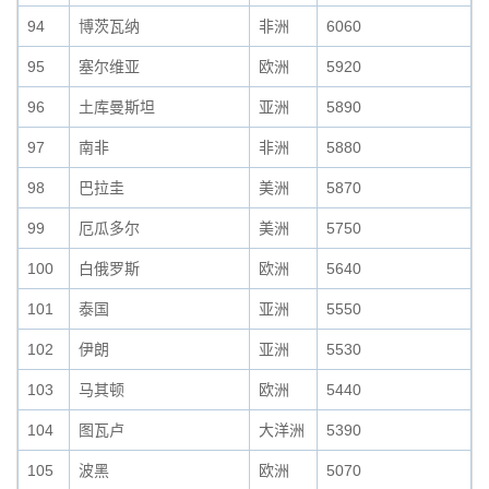
94
博茨瓦纳
非洲
6060
95
塞尔维亚
欧洲
5920
96
土库曼斯坦
亚洲
5890
97
南非
非洲
5880
98
巴拉圭
美洲
5870
99
厄瓜多尔
美洲
5750
100
白俄罗斯
欧洲
5640
101
泰国
亚洲
5550
102
伊朗
亚洲
5530
103
马其顿
欧洲
5440
104
图瓦卢
大洋洲
5390
105
波黑
欧洲
5070