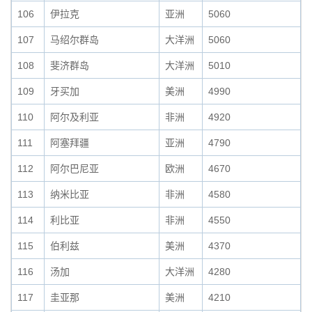
106
伊拉克
亚洲
5060
107
马绍尔群岛
大洋洲
5060
108
斐济群岛
大洋洲
5010
109
牙买加
美洲
4990
110
阿尔及利亚
非洲
4920
111
阿塞拜疆
亚洲
4790
112
阿尔巴尼亚
欧洲
4670
113
纳米比亚
非洲
4580
114
利比亚
非洲
4550
115
伯利兹
美洲
4370
116
汤加
大洋洲
4280
117
圭亚那
美洲
4210