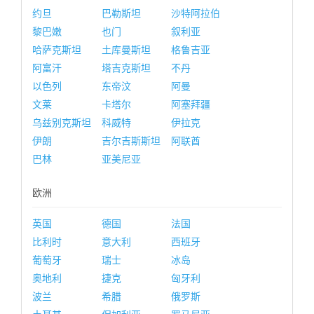
约旦
巴勒斯坦
沙特阿拉伯
黎巴嫩
也门
叙利亚
哈萨克斯坦
土库曼斯坦
格鲁吉亚
阿富汗
塔吉克斯坦
不丹
以色列
东帝汶
阿曼
文莱
卡塔尔
阿塞拜疆
乌兹别克斯坦
科威特
伊拉克
伊朗
吉尔吉斯斯坦
阿联酋
巴林
亚美尼亚
欧洲
英国
德国
法国
比利时
意大利
西班牙
葡萄牙
瑞士
冰岛
奥地利
捷克
匈牙利
波兰
希腊
俄罗斯