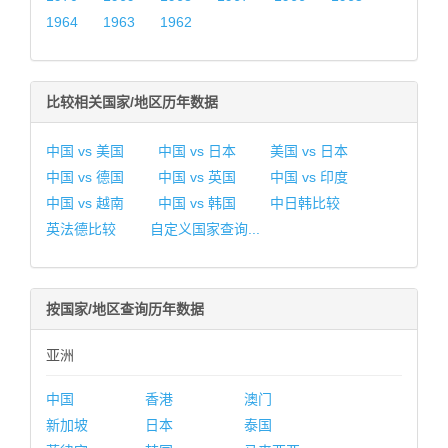
1964
1963
1962
比较相关国家/地区历年数据
中国 vs 美国
中国 vs 日本
美国 vs 日本
中国 vs 德国
中国 vs 英国
中国 vs 印度
中国 vs 越南
中国 vs 韩国
中日韩比较
英法德比较
自定义国家查询...
按国家/地区查询历年数据
亚洲
中国
香港
澳门
新加坡
日本
泰国