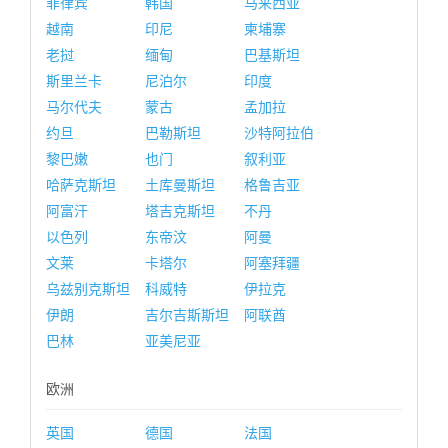
菲律宾
韩国
马来西亚
越南
印尼
柬埔寨
老挝
缅甸
巴基斯坦
斯里兰卡
尼泊尔
印度
马尔代夫
蒙古
孟加拉
约旦
巴勒斯坦
沙特阿拉伯
黎巴嫩
也门
叙利亚
哈萨克斯坦
土库曼斯坦
格鲁吉亚
阿富汗
塔吉克斯坦
不丹
以色列
东帝汶
阿曼
文莱
卡塔尔
阿塞拜疆
乌兹别克斯坦
科威特
伊拉克
伊朗
吉尔吉斯斯坦
阿联酋
巴林
亚美尼亚
欧洲
英国
德国
法国