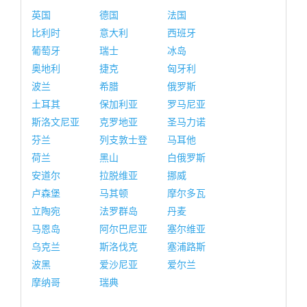
英国
德国
法国
比利时
意大利
西班牙
葡萄牙
瑞士
冰岛
奥地利
捷克
匈牙利
波兰
希腊
俄罗斯
土耳其
保加利亚
罗马尼亚
斯洛文尼亚
克罗地亚
圣马力诺
芬兰
列支敦士登
马耳他
荷兰
黑山
白俄罗斯
安道尔
拉脱维亚
挪威
卢森堡
马其顿
摩尔多瓦
立陶宛
法罗群岛
丹麦
马恩岛
阿尔巴尼亚
塞尔维亚
乌克兰
斯洛伐克
塞浦路斯
波黑
爱沙尼亚
爱尔兰
摩纳哥
瑞典