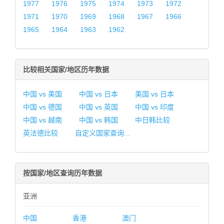
1977
1976
1975
1974
1973
1972
1971
1970
1969
1968
1967
1966
1965
1964
1963
1962
比较相关国家/地区历年数据
中国 vs 美国
中国 vs 日本
美国 vs 日本
中国 vs 德国
中国 vs 英国
中国 vs 印度
中国 vs 越南
中国 vs 韩国
中日韩比较
英法德比较
自定义国家查询...
按国家/地区查询历年数据
亚洲
中国
香港
澳门