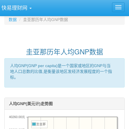
快易理财网
数据
圭亚那历年人均GNP数据
圭亚那历年人均GNP数据
人均GNP(GNP per capita)是一个国家或地区的GNP与当
地人口总数的比值,是衡量该地区发经济发展程度的一个指
标。
人均GNP(美元计)走势图
40260.00元
圭亚那