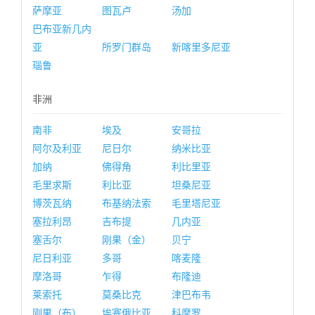
萨摩亚
图瓦卢
汤加
巴布亚新几内
亚
所罗门群岛
新喀里多尼亚
瑙鲁
非洲
南非
埃及
安哥拉
阿尔及利亚
尼日尔
纳米比亚
加纳
佛得角
利比里亚
毛里求斯
利比亚
坦桑尼亚
博茨瓦纳
布基纳法索
毛里塔尼亚
塞拉利昂
吉布提
几内亚
塞舌尔
刚果（金）
贝宁
尼日利亚
多哥
喀麦隆
摩洛哥
乍得
布隆迪
莱索托
莫桑比克
津巴布韦
刚果（布）
埃塞俄比亚
科摩罗