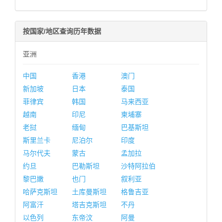
按国家/地区查询历年数据
亚洲
中国
香港
澳门
新加坡
日本
泰国
菲律宾
韩国
马来西亚
越南
印尼
柬埔寨
老挝
缅甸
巴基斯坦
斯里兰卡
尼泊尔
印度
马尔代夫
蒙古
孟加拉
约旦
巴勒斯坦
沙特阿拉伯
黎巴嫩
也门
叙利亚
哈萨克斯坦
土库曼斯坦
格鲁吉亚
阿富汗
塔吉克斯坦
不丹
以色列
东帝汶
阿曼