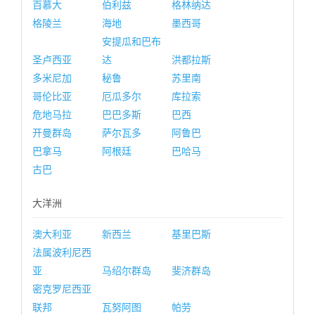
百慕大
伯利兹
格林纳达
格陵兰
海地
墨西哥
安提瓜和巴布
圣卢西亚
达
洪都拉斯
多米尼加
秘鲁
苏里南
哥伦比亚
厄瓜多尔
库拉索
危地马拉
巴巴多斯
巴西
开曼群岛
萨尔瓦多
阿鲁巴
巴拿马
阿根廷
巴哈马
古巴
大洋洲
澳大利亚
新西兰
基里巴斯
法属波利尼西
亚
马绍尔群岛
斐济群岛
密克罗尼西亚
联邦
瓦努阿图
帕劳