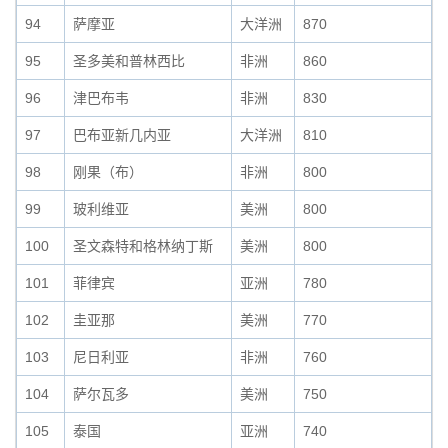
94
萨摩亚
大洋洲
870
95
圣多美和普林西比
非洲
860
96
津巴布韦
非洲
830
97
巴布亚新几内亚
大洋洲
810
98
刚果（布）
非洲
800
99
玻利维亚
美洲
800
100
圣文森特和格林纳丁斯
美洲
800
101
菲律宾
亚洲
780
102
圭亚那
美洲
770
103
尼日利亚
非洲
760
104
萨尔瓦多
美洲
750
105
泰国
亚洲
740