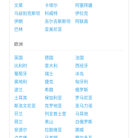
文莱
卡塔尔
阿塞拜疆
乌兹别克斯坦
科威特
伊拉克
伊朗
吉尔吉斯斯坦
阿联酋
巴林
亚美尼亚
欧洲
英国
德国
法国
比利时
意大利
西班牙
葡萄牙
瑞士
冰岛
奥地利
捷克
匈牙利
波兰
希腊
俄罗斯
土耳其
保加利亚
罗马尼亚
斯洛文尼亚
克罗地亚
圣马力诺
芬兰
列支敦士登
马耳他
荷兰
黑山
白俄罗斯
安道尔
拉脱维亚
挪威
卢森堡
马其顿
摩尔多瓦