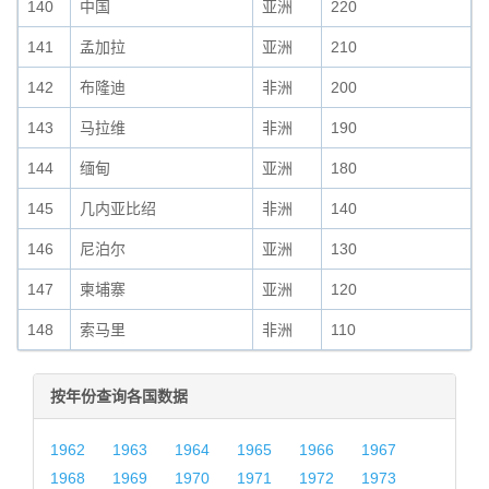
140
中国
亚洲
220
141
孟加拉
亚洲
210
142
布隆迪
非洲
200
143
马拉维
非洲
190
144
缅甸
亚洲
180
145
几内亚比绍
非洲
140
146
尼泊尔
亚洲
130
147
柬埔寨
亚洲
120
148
索马里
非洲
110
按年份查询各国数据
1962
1963
1964
1965
1966
1967
1968
1969
1970
1971
1972
1973