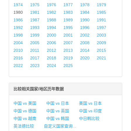
1974
1975
1976
1977
1978
1979
1980
1981
1982
1983
1984
1985
1986
1987
1988
1989
1990
1991
1992
1993
1994
1995
1996
1997
1998
1999
2000
2001
2002
2003
2004
2005
2006
2007
2008
2009
2010
2011
2012
2013
2014
2015
2016
2017
2018
2019
2020
2021
2022
2023
2024
2025
比较相关国家/地区历年数据
中国 vs 美国
中国 vs 日本
美国 vs 日本
中国 vs 德国
中国 vs 英国
中国 vs 印度
中国 vs 越南
中国 vs 韩国
中日韩比较
英法德比较
自定义国家查询...