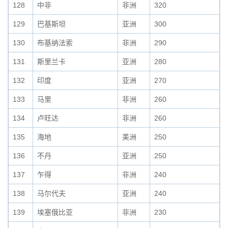
128
中非
非洲
320
129
巴基斯坦
亚洲
300
130
布基纳法索
非洲
290
131
斯里兰卡
亚洲
280
132
印度
亚洲
270
133
马里
非洲
260
134
卢旺达
非洲
260
135
海地
美洲
250
136
不丹
亚洲
250
137
乍得
非洲
240
138
马尔代夫
亚洲
240
139
埃塞俄比亚
非洲
230