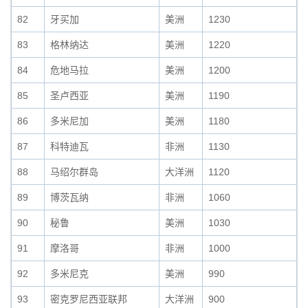
82
牙买加
美洲
1230
83
格林纳达
美洲
1220
84
危地马拉
美洲
1200
85
圣卢西亚
美洲
1190
86
多米尼加
美洲
1180
87
科特迪瓦
非洲
1130
88
马绍尔群岛
大洋洲
1120
89
博茨瓦纳
非洲
1060
90
秘鲁
美洲
1030
91
摩洛哥
非洲
1000
92
多米尼克
美洲
990
93
密克罗尼西亚联邦
大洋洲
900