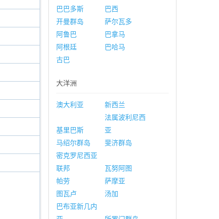
巴巴多斯
巴西
开曼群岛
萨尔瓦多
阿鲁巴
巴拿马
阿根廷
巴哈马
古巴
大洋洲
澳大利亚
新西兰
法属波利尼西
基里巴斯
亚
马绍尔群岛
斐济群岛
密克罗尼西亚
联邦
瓦努阿图
帕劳
萨摩亚
图瓦卢
汤加
巴布亚新几内