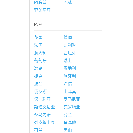
阿联酋
巴林
亚美尼亚
欧洲
英国
德国
法国
比利时
意大利
西班牙
葡萄牙
瑞士
冰岛
奥地利
捷克
匈牙利
波兰
希腊
俄罗斯
土耳其
保加利亚
罗马尼亚
斯洛文尼亚
克罗地亚
圣马力诺
芬兰
列支敦士登
马耳他
荷兰
黑山