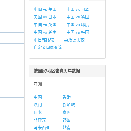
中国 vs 美国
中国 vs 日本
美国 vs 日本
中国 vs 德国
中国 vs 英国
中国 vs 印度
中国 vs 越南
中国 vs 韩国
中日韩比较
英法德比较
自定义国家查询...
按国家/地区查询历年数据
亚洲
中国
香港
澳门
新加坡
日本
泰国
菲律宾
韩国
马来西亚
越南