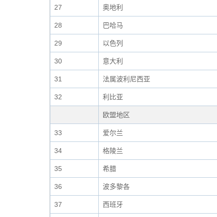
27
奥地利
28
巴哈马
29
以色列
30
意大利
31
法属波利尼西亚
32
利比亚
欧盟地区
33
爱尔兰
34
格陵兰
35
希腊
36
波多黎各
37
西班牙