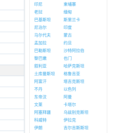
印尼
柬埔寨
老挝
缅甸
巴基斯坦
斯里兰卡
尼泊尔
印度
马尔代夫
蒙古
孟加拉
约旦
巴勒斯坦
沙特阿拉伯
黎巴嫩
也门
叙利亚
哈萨克斯坦
土库曼斯坦
格鲁吉亚
阿富汗
塔吉克斯坦
不丹
以色列
东帝汶
阿曼
文莱
卡塔尔
阿塞拜疆
乌兹别克斯坦
科威特
伊拉克
伊朗
吉尔吉斯斯坦