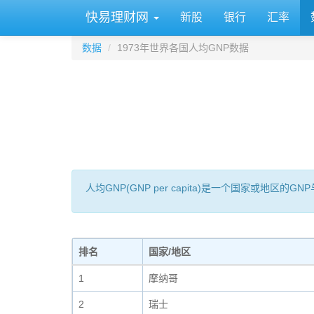
快易理财网
新股
银行
汇率
数据
1973年世界各国人均GNP数据
人均GNP(GNP per capita)是一个国家或地
排名
国家/地区
1
摩纳哥
2
瑞士