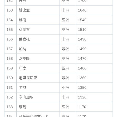
152
苏丹
非洲
1700
153
赞比亚
非洲
1640
154
越南
亚洲
1540
155
科摩罗
非洲
1510
156
莱索托
非洲
1490
157
加纳
非洲
1490
158
喀麦隆
非洲
1470
159
印度
亚洲
1460
160
毛里塔尼亚
非洲
1360
161
老挝
亚洲
1350
162
塞内加尔
非洲
1320
163
缅甸
亚洲
1170
164
圣多美和普林西比
非洲
1170