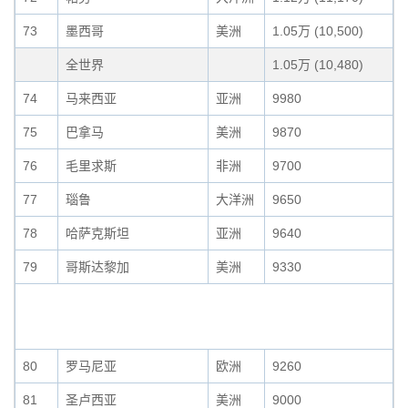
73
墨西哥
美洲
1.05万 (10,500)
全世界
1.05万 (10,480)
74
马来西亚
亚洲
9980
75
巴拿马
美洲
9870
76
毛里求斯
非洲
9700
77
瑙鲁
大洋洲
9650
78
哈萨克斯坦
亚洲
9640
79
哥斯达黎加
美洲
9330
80
罗马尼亚
欧洲
9260
81
圣卢西亚
美洲
9000