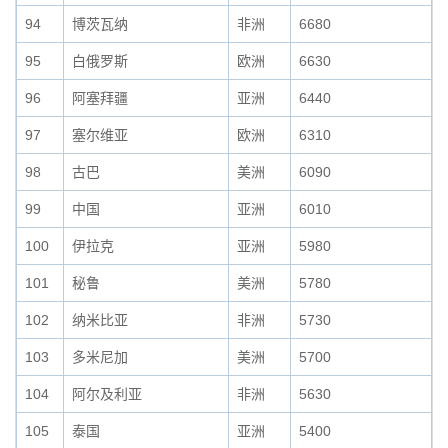
94
博茨瓦纳
非洲
6680
95
白俄罗斯
欧洲
6630
96
阿塞拜疆
亚洲
6440
97
塞尔维亚
欧洲
6310
98
古巴
美洲
6090
99
中国
亚洲
6010
100
伊拉克
亚洲
5980
101
秘鲁
美洲
5780
102
纳米比亚
非洲
5730
103
多米尼加
美洲
5700
104
阿尔及利亚
非洲
5630
105
泰国
亚洲
5400