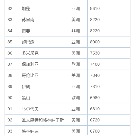
82
加蓬
非洲
8610
83
苏里南
美洲
8220
84
南非
非洲
8220
85
黎巴嫩
亚洲
8000
86
多米尼克
美洲
7530
87
保加利亚
欧洲
7400
88
哥伦比亚
美洲
7340
89
伊朗
亚洲
7310
90
黑山
欧洲
6980
91
马尔代夫
亚洲
6810
92
圣文森特和格林纳丁斯
美洲
6720
93
格林纳达
美洲
6700