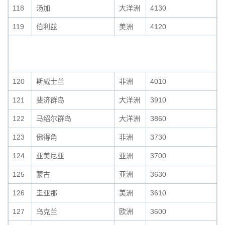
118
汤加
大洋洲
4130
119
伯利兹
美洲
4120
120
斯威士兰
非洲
4010
121
斐济群岛
大洋洲
3910
122
马绍尔群岛
大洋洲
3860
123
佛得角
非洲
3730
124
亚美尼亚
亚洲
3700
125
蒙古
亚洲
3630
126
圭亚那
美洲
3610
127
乌克兰
欧洲
3600