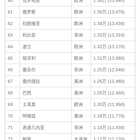
60
克罗地亚
欧洲
1.35万 (13,540)
61
俄罗斯
欧洲
1.35万 (13,470)
62
拉脱维亚
欧洲
1.34万 (13,430)
63
利比亚
非洲
1.33万 (13,310)
64
波兰
欧洲
1.32万 (13,170)
65
匈牙利
欧洲
1.31万 (13,080)
66
塞舌尔
非洲
1.25万 (12,540)
67
委内瑞拉
美洲
1.25万 (12,480)
68
巴西
美洲
1.25万 (12,460)
69
土耳其
欧洲
1.20万 (11,950)
70
阿根廷
美洲
1.18万 (11,770)
71
赤道几内亚
非洲
1.14万 (11,430)
72
帕劳
大洋洲
1.12万 (11,170)