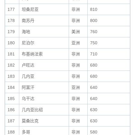
177
坦桑尼亚
非洲
810
178
南苏丹
非洲
800
179
海地
美洲
760
180
尼泊尔
亚洲
750
181
布基纳法索
非洲
710
182
卢旺达
非洲
680
183
几内亚
非洲
680
184
阿富汗
亚洲
640
185
乌干达
非洲
640
186
几内亚比绍
非洲
630
187
莫桑比克
非洲
630
188
多哥
非洲
580