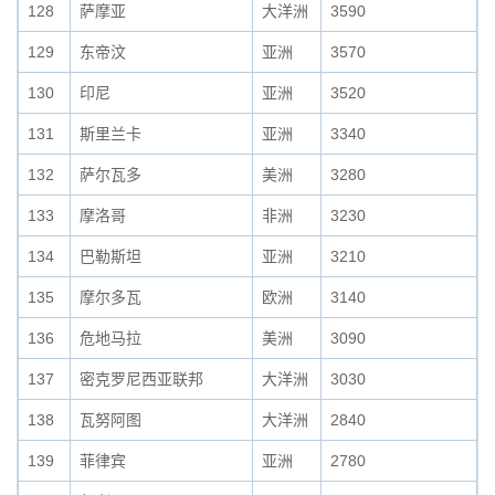
128
萨摩亚
大洋洲
3590
129
东帝汶
亚洲
3570
130
印尼
亚洲
3520
131
斯里兰卡
亚洲
3340
132
萨尔瓦多
美洲
3280
133
摩洛哥
非洲
3230
134
巴勒斯坦
亚洲
3210
135
摩尔多瓦
欧洲
3140
136
危地马拉
美洲
3090
137
密克罗尼西亚联邦
大洋洲
3030
138
瓦努阿图
大洋洲
2840
139
菲律宾
亚洲
2780