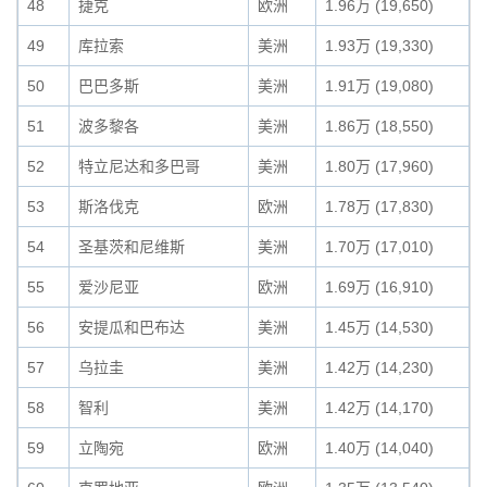
48
捷克
欧洲
1.96万 (19,650)
49
库拉索
美洲
1.93万 (19,330)
50
巴巴多斯
美洲
1.91万 (19,080)
51
波多黎各
美洲
1.86万 (18,550)
52
特立尼达和多巴哥
美洲
1.80万 (17,960)
53
斯洛伐克
欧洲
1.78万 (17,830)
54
圣基茨和尼维斯
美洲
1.70万 (17,010)
55
爱沙尼亚
欧洲
1.69万 (16,910)
56
安提瓜和巴布达
美洲
1.45万 (14,530)
57
乌拉圭
美洲
1.42万 (14,230)
58
智利
美洲
1.42万 (14,170)
59
立陶宛
欧洲
1.40万 (14,040)