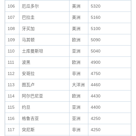
106
厄瓜多尔
美洲
5320
107
巴拉圭
美洲
5160
108
牙买加
美洲
5100
109
马其顿
欧洲
5090
110
土库曼斯坦
亚洲
5040
111
波黑
欧洲
4900
112
安哥拉
非洲
4750
113
图瓦卢
大洋洲
4460
114
阿尔巴尼亚
欧洲
4430
115
约旦
亚洲
4400
116
格鲁吉亚
亚洲
4250
117
突尼斯
非洲
4250