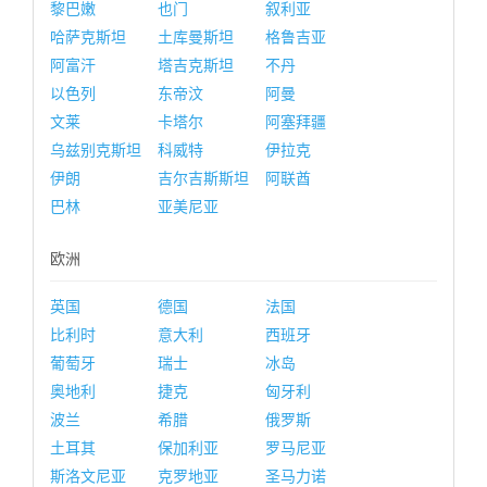
黎巴嫩
也门
叙利亚
哈萨克斯坦
土库曼斯坦
格鲁吉亚
阿富汗
塔吉克斯坦
不丹
以色列
东帝汶
阿曼
文莱
卡塔尔
阿塞拜疆
乌兹别克斯坦
科威特
伊拉克
伊朗
吉尔吉斯斯坦
阿联酋
巴林
亚美尼亚
欧洲
英国
德国
法国
比利时
意大利
西班牙
葡萄牙
瑞士
冰岛
奥地利
捷克
匈牙利
波兰
希腊
俄罗斯
土耳其
保加利亚
罗马尼亚
斯洛文尼亚
克罗地亚
圣马力诺