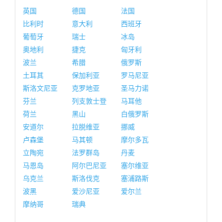
英国
德国
法国
比利时
意大利
西班牙
葡萄牙
瑞士
冰岛
奥地利
捷克
匈牙利
波兰
希腊
俄罗斯
土耳其
保加利亚
罗马尼亚
斯洛文尼亚
克罗地亚
圣马力诺
芬兰
列支敦士登
马耳他
荷兰
黑山
白俄罗斯
安道尔
拉脱维亚
挪威
卢森堡
马其顿
摩尔多瓦
立陶宛
法罗群岛
丹麦
马恩岛
阿尔巴尼亚
塞尔维亚
乌克兰
斯洛伐克
塞浦路斯
波黑
爱沙尼亚
爱尔兰
摩纳哥
瑞典