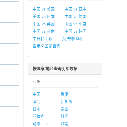
中国 vs 美国
中国 vs 日本
美国 vs 日本
中国 vs 德国
中国 vs 英国
中国 vs 印度
中国 vs 越南
中国 vs 韩国
中日韩比较
英法德比较
自定义国家查询...
按国家/地区查询历年数据
亚洲
中国
香港
澳门
新加坡
日本
泰国
菲律宾
韩国
马来西亚
越南