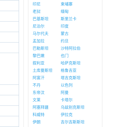
印尼
柬埔寨
老挝
缅甸
巴基斯坦
斯里兰卡
尼泊尔
印度
马尔代夫
蒙古
孟加拉
约旦
巴勒斯坦
沙特阿拉伯
黎巴嫩
也门
叙利亚
哈萨克斯坦
土库曼斯坦
格鲁吉亚
阿富汗
塔吉克斯坦
不丹
以色列
东帝汶
阿曼
文莱
卡塔尔
阿塞拜疆
乌兹别克斯坦
科威特
伊拉克
伊朗
吉尔吉斯斯坦