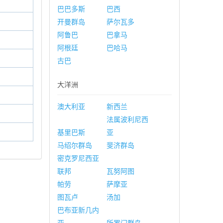
巴巴多斯
巴西
开曼群岛
萨尔瓦多
阿鲁巴
巴拿马
阿根廷
巴哈马
古巴
大洋洲
澳大利亚
新西兰
法属波利尼西
基里巴斯
亚
马绍尔群岛
斐济群岛
密克罗尼西亚
联邦
瓦努阿图
帕劳
萨摩亚
图瓦卢
汤加
巴布亚新几内