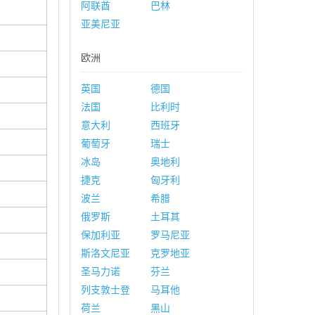
阿联酋
巴林
亚美尼亚
欧洲
英国
德国
法国
比利时
意大利
西班牙
葡萄牙
瑞士
冰岛
奥地利
捷克
匈牙利
波兰
希腊
俄罗斯
土耳其
保加利亚
罗马尼亚
斯洛文尼亚
克罗地亚
圣马力诺
芬兰
列支敦士登
马耳他
荷兰
黑山